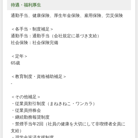
待遇・福利厚生
通勤手当、健康保険、厚生年金保険、雇用保険、労災保険
＜各手当・制度補足＞
通勤手当：通勤手当（会社規定に基づき支給）
社会保険：社会保険完備
＜定年＞
65歳
＜教育制度・資格補助補足＞
‐
＜その他補足＞
・従業員割引制度（まねきねこ・ワンカラ）
・従業員持株会
・継続勤務報奨制度
・禁煙手当年2回（社員の健康を大切にして非喫煙者全員に
支給）
・奨学金返済支援制度