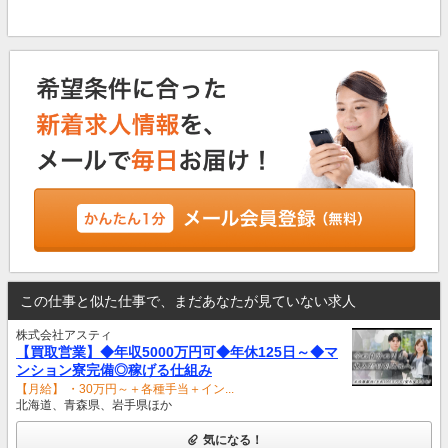
この仕事と似た仕事で、まだあなたが見ていない求人
株式会社アスティ
【買取営業】◆年収5000万円可◆年休125日～◆マ
ンション寮完備◎稼げる仕組み
【月給】 ・30万円～＋各種手当＋イン...
北海道、青森県、岩手県ほか
気になる！