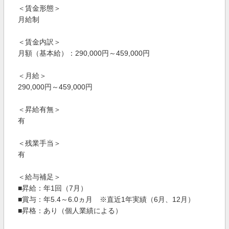
＜賃金形態＞
月給制
＜賃金内訳＞
月額（基本給）：290,000円～459,000円
＜月給＞
290,000円～459,000円
＜昇給有無＞
有
＜残業手当＞
有
＜給与補足＞
■昇給：年1回（7月）
■賞与：年5.4～6.0ヵ月 ※直近1年実績（6月、12月）
■昇格：あり（個人業績による）