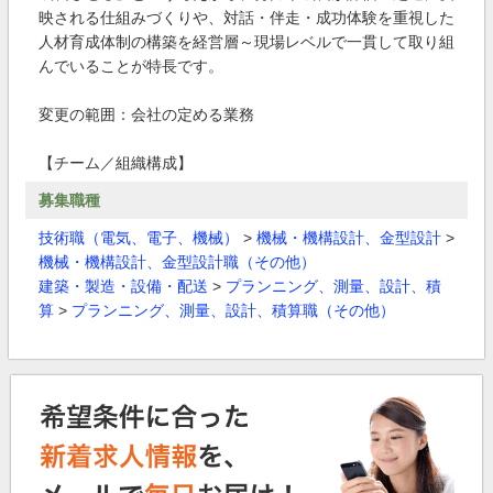
映される仕組みづくりや、対話・伴走・成功体験を重視した
人材育成体制の構築を経営層～現場レベルで一貫して取り組
んでいることが特長です。
変更の範囲：会社の定める業務
【チーム／組織構成】
募集職種
技術職（電気、電子、機械）
>
機械・機構設計、金型設計
>
機械・機構設計、金型設計職（その他）
建築・製造・設備・配送
>
プランニング、測量、設計、積
算
>
プランニング、測量、設計、積算職（その他）