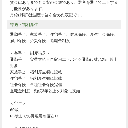
賃金はあくまでも目安の金額であり、選考を通じて上下する
可能性があります。
月給(月額)は固定手当を含めた表記です。
待遇・福利厚生
通勤手当、家族手当、住宅手当、健康保険、厚生年金保険、
雇用保険、労災保険、退職金制度
＜各手当・制度補足＞
通勤手当：実費支給※自家用車・バイク通勤は徒歩2km以上
対象
家族手当：福利厚生欄に記載
住宅手当：福利厚生欄に記載
社会保険：各種社会保険完備
退職金制度：勤続3年以上を対象に支給
＜定年＞
60歳
65歳までの再雇用制度あり