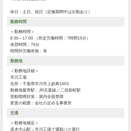
休日：土日、祝日（定修期間中は出勤あり）
勤務時間
＜勤務時間＞
8:30～17:00 （所定労働時間：7時間15分）
休憩時間：75分
時間外労働有無：有
勤務地
＜勤務地詳細＞
市川工場
住所：千葉県市川市上妙典1603
勤務地最寄駅：JR京葉線／二俣新町駅
受動喫煙対策：屋内全面禁煙
変更の範囲：会社の定める事業所
交通
＜勤務地補足＞
原木中山駅⇔市川工場で通勤バス運行