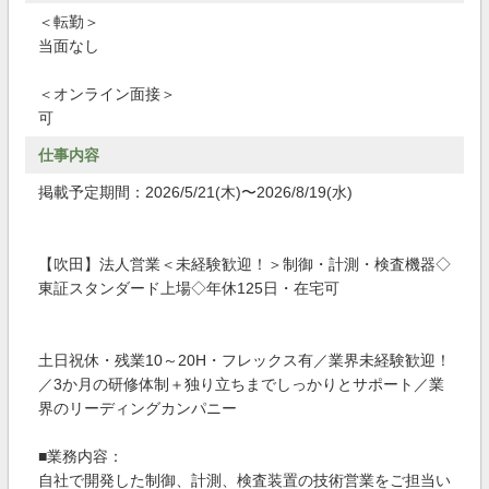
＜転勤＞
当面なし
＜オンライン面接＞
可
仕事内容
掲載予定期間：2026/5/21(木)〜2026/8/19(水)
【吹田】法人営業＜未経験歓迎！＞制御・計測・検査機器◇
東証スタンダード上場◇年休125日・在宅可
土日祝休・残業10～20H・フレックス有／業界未経験歓迎！
／3か月の研修体制＋独り立ちまでしっかりとサポート／業
界のリーディングカンパニー
■業務内容：
自社で開発した制御、計測、検査装置の技術営業をご担当い