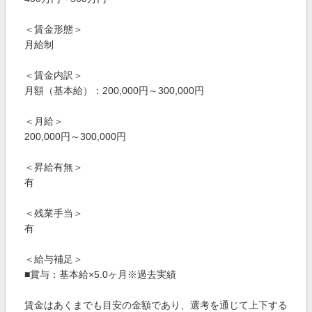
＜賃金形態＞
月給制
＜賃金内訳＞
月額（基本給）：200,000円～300,000円
＜月給＞
200,000円～300,000円
＜昇給有無＞
有
＜残業手当＞
有
＜給与補足＞
■賞与：基本給×5.0ヶ月※過去実績
賃金はあくまでも目安の金額であり、選考を通じて上下する