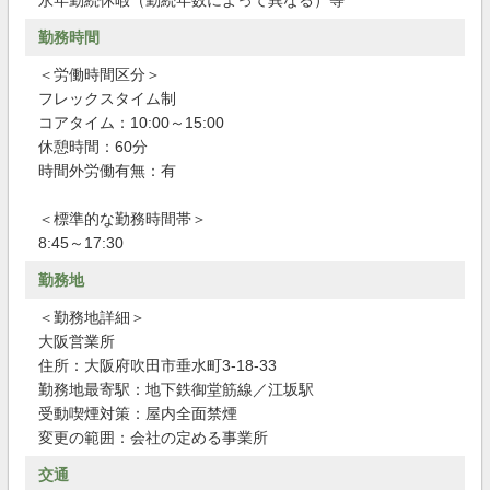
永年勤続休暇（勤続年数によって異なる）等
勤務時間
＜労働時間区分＞
フレックスタイム制
コアタイム：10:00～15:00
休憩時間：60分
時間外労働有無：有
＜標準的な勤務時間帯＞
8:45～17:30
勤務地
＜勤務地詳細＞
大阪営業所
住所：大阪府吹田市垂水町3-18-33
勤務地最寄駅：地下鉄御堂筋線／江坂駅
受動喫煙対策：屋内全面禁煙
変更の範囲：会社の定める事業所
交通