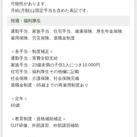
可能性があります。
月給(月額)は固定手当を含めた表記です。
待遇・福利厚生
通勤手当、家族手当、住宅手当、健康保険、厚生年金保険、
雇用保険、労災保険、退職金制度
＜各手当・制度補足＞
通勤手当：実費全額支給
家族手当：23歳未満の子供1人につき10,000円
住宅手当：福利厚生その他欄に記載
社会保険：介護保険、社会保険完備
退職金制度：65歳までの再雇用制度あり
＜定年＞
60歳
＜教育制度・資格補助補足＞
OJT研修、外部講習、外部講習補助