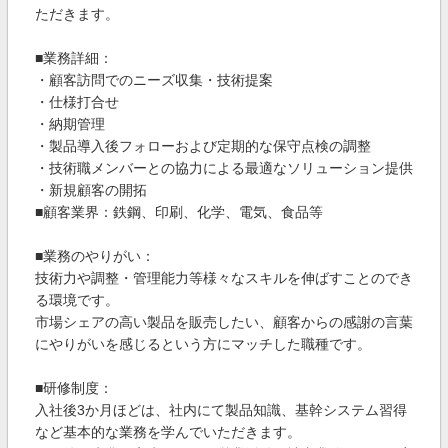
ただきます。
■業務詳細：
・顧客訪問でのニーズ収集・技術提案
・仕様打合せ
・納期管理
・製品導入後フォローおよび定期的な保守点検の調整
・技術職メンバーとの協力による最適なソリューション提供
・新規顧客の開拓
■顧客業界：鉄鋼、印刷、化学、電気、食品等
■業務のやりがい：
技術力や調整・管理能力等様々なスキルを伸ばすことのでき
る環境です。
市場シェアの高い製品を販売したい、顧客からの感謝の言葉
にやりがいを感じるという方にマッチした職種です。
■研修制度：
入社後3か月ほどは、社内にて製品知識、基幹システム習得
など基本的な業務を学んでいただきます。