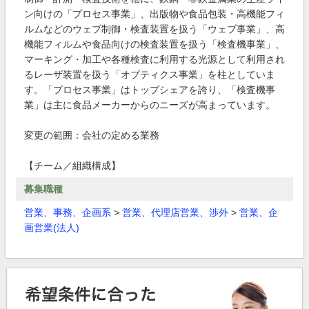
ン向けの「プロセス事業」、出版物や食品包装・高機能フィ
ルムなどのウェブ制御・検査装置を扱う「ウェブ事業」、高
機能フィルムや食品向けの検査装置を扱う「検査機事業」、
マーキング・加工や各種検査に利用する光源として利用され
るレーザ装置を扱う「オプティクス事業」を柱としていま
す。「プロセス事業」はトップシェアを誇り、「検査機事
業」は主に食品メーカーからのニーズが高まっています。
変更の範囲：会社の定める業務
【チーム／組織構成】
募集職種
営業、事務、企画系
>
営業、代理店営業、渉外
>
営業、企
画営業(法人)