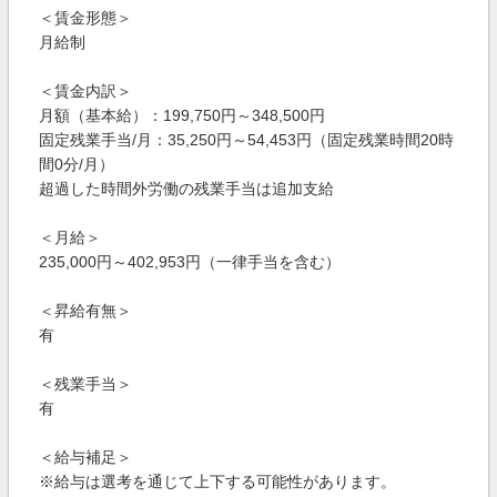
＜賃金形態＞
月給制
＜賃金内訳＞
月額（基本給）：199,750円～348,500円
固定残業手当/月：35,250円～54,453円（固定残業時間20時
間0分/月）
超過した時間外労働の残業手当は追加支給
＜月給＞
235,000円～402,953円（一律手当を含む）
＜昇給有無＞
有
＜残業手当＞
有
＜給与補足＞
※給与は選考を通じて上下する可能性があります。