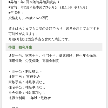
■昇給：年1回※随時昇給実績あり
■賞与：年2回※基本給の3ヶ月分（夏1.5月 冬1.5月）
■年収例：
資格あり／39歳／520万円
賃金はあくまでも目安の金額であり、選考を通じて上下する
可能性があります。
月給(月額)は固定手当を含めた表記です。
待遇・福利厚生
通勤手当、家族手当、住宅手当、健康保険、厚生年金保険、
雇用保険、労災保険、退職金制度
＜各手当・制度補足＞
通勤手当： 実費支給
家族手当：補足事項なし
住宅手当：補足事項なし
社会保険：補足事項なし
退職金制度：5年以上勤務者