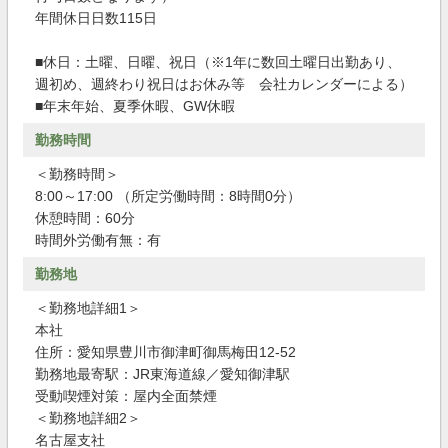
年間休日日数115日
■休日：土曜、日曜、祝日（※1年に数回土曜日出勤あり、
週初め、週終わり祝日はお休み等 会社カレンダーによる）
■年末年始、夏季休暇、GW休暇
勤務時間
＜勤務時間＞
8:00～17:00 （所定労働時間：8時間0分）
休憩時間：60分
時間外労働有無：有
勤務地
＜勤務地詳細1＞
本社
住所：愛知県豊川市御津町御馬梅田12-52
勤務地最寄駅：JR東海道線／愛知御津駅
受動喫煙対策：屋内全面禁煙
＜勤務地詳細2＞
名古屋支社