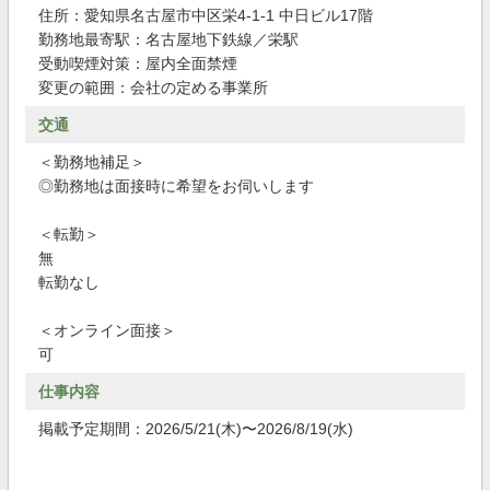
住所：愛知県名古屋市中区栄4-1-1 中日ビル17階
勤務地最寄駅：名古屋地下鉄線／栄駅
受動喫煙対策：屋内全面禁煙
変更の範囲：会社の定める事業所
交通
＜勤務地補足＞
◎勤務地は面接時に希望をお伺いします
＜転勤＞
無
転勤なし
＜オンライン面接＞
可
仕事内容
掲載予定期間：2026/5/21(木)〜2026/8/19(水)