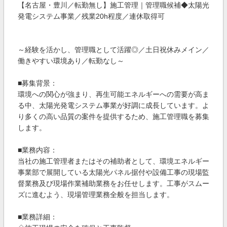
【名古屋・豊川／転勤無し】施工管理｜管理職候補◆太陽光
発電システム事業／残業20h程度／連休取得可
～経験を活かし、管理職として活躍◎／土日祝休みメイン／
働きやすい環境あり／転勤なし～
■募集背景：
環境への関心が強まり、再生可能エネルギーへの需要が高ま
る中、太陽光発電システム事業が好調に成長しています。よ
り多くの高い品質の案件を提供するため、施工管理職を募集
します。
■業務内容：
当社の施工管理者またはその補助者として、環境エネルギー
事業部で展開している太陽光パネル据付や設備工事の現場監
督業務及び現場作業補助業務をお任せします。工事がスムー
ズに進むよう、現場管理業務全般を担当します。
■業務詳細：