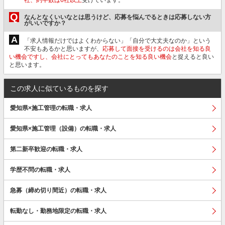
Q
なんとなくいいなとは思うけど、応募を悩んでるときは応募しない方
がいいですか？
A
「求人情報だけではよくわからない」「自分で大丈夫なのか」という
不安もあるかと思いますが、
応募して面接を受けるのは会社を知る良
い機会ですし、会社にとってもあなたのことを知る良い機会
と捉えると良い
と思います。
この求人に似ているものを探す
愛知県×施工管理の転職・求人
愛知県×施工管理（設備）の転職・求人
第二新卒歓迎の転職・求人
学歴不問の転職・求人
急募（締め切り間近）の転職・求人
転勤なし・勤務地限定の転職・求人