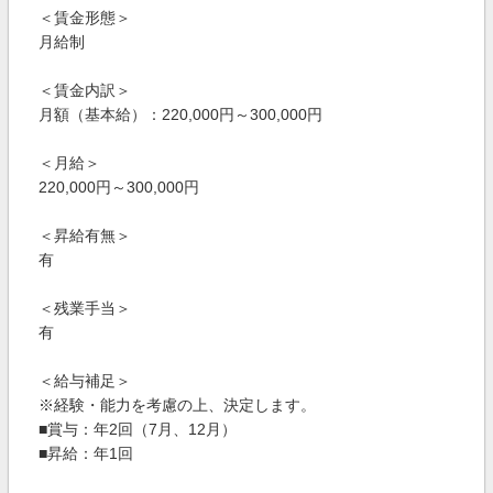
＜賃金形態＞
月給制
＜賃金内訳＞
月額（基本給）：220,000円～300,000円
＜月給＞
220,000円～300,000円
＜昇給有無＞
有
＜残業手当＞
有
＜給与補足＞
※経験・能力を考慮の上、決定します。
■賞与：年2回（7月、12月）
■昇給：年1回