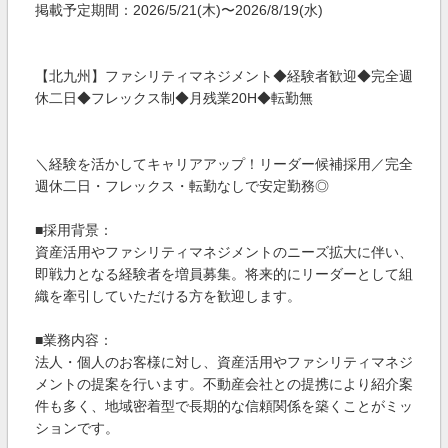
掲載予定期間：2026/5/21(木)〜2026/8/19(水)
【北九州】ファシリティマネジメント◆経験者歓迎◆完全週
休二日◆フレックス制◆月残業20H◆転勤無
＼経験を活かしてキャリアアップ！リーダー候補採用／完全
週休二日・フレックス・転勤なしで安定勤務◎
■採用背景：
資産活用やファシリティマネジメントのニーズ拡大に伴い、
即戦力となる経験者を増員募集。将来的にリーダーとして組
織を牽引していただける方を歓迎します。
■業務内容：
法人・個人のお客様に対し、資産活用やファシリティマネジ
メントの提案を行います。不動産会社との提携により紹介案
件も多く、地域密着型で長期的な信頼関係を築くことがミッ
ションです。