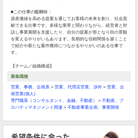
■この仕事の醍醐味：
資産価値を高める提案を通じてお客様の未来を創り、社会貢
献できる仕事です。多様な業界と関わりながら、経営者と対
話し事業展開を支援したり、自分の提案が形となり街の景観
を変えるやりがいもあります。長期的な信頼関係を築くこと
で紹介や新たな案件獲得につながるやりがいのある仕事で
す。
【チーム／組織構成】
募集職種
営業、事務、企画系
>
営業、代理店営業、渉外
>
営業、企
画営業(個人)
専門職系（コンサルタント、金融、不動産）
>
不動産、プ
ロパティマネジメント関連
>
不動産事業企画、事業開発