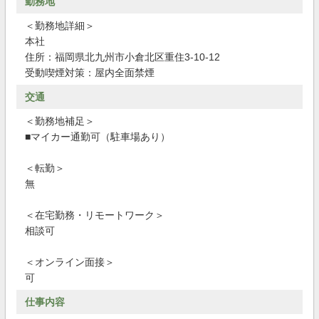
勤務地
＜勤務地詳細＞
本社
住所：福岡県北九州市小倉北区重住3-10-12
受動喫煙対策：屋内全面禁煙
交通
＜勤務地補足＞
■マイカー通勤可（駐車場あり）
＜転勤＞
無
＜在宅勤務・リモートワーク＞
相談可
＜オンライン面接＞
可
仕事内容