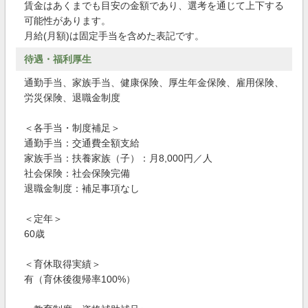
賃金はあくまでも目安の金額であり、選考を通じて上下する
可能性があります。
月給(月額)は固定手当を含めた表記です。
待遇・福利厚生
通勤手当、家族手当、健康保険、厚生年金保険、雇用保険、
労災保険、退職金制度
＜各手当・制度補足＞
通勤手当：交通費全額支給
家族手当：扶養家族（子）：月8,000円／人
社会保険：社会保険完備
退職金制度：補足事項なし
＜定年＞
60歳
＜育休取得実績＞
有（育休後復帰率100%）