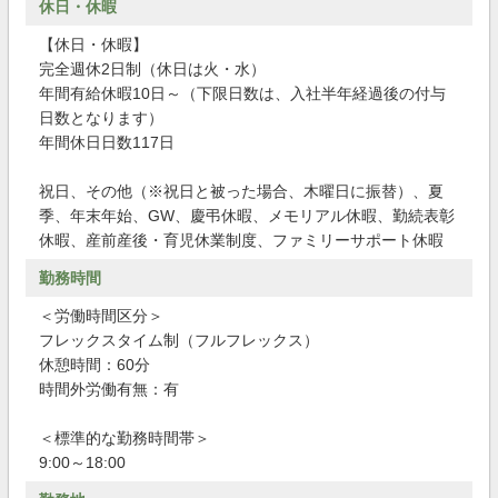
休日・休暇
【休日・休暇】
完全週休2日制（休日は火・水）
年間有給休暇10日～（下限日数は、入社半年経過後の付与
日数となります）
年間休日日数117日
祝日、その他（※祝日と被った場合、木曜日に振替）、夏
季、年末年始、GW、慶弔休暇、メモリアル休暇、勤続表彰
休暇、産前産後・育児休業制度、ファミリーサポート休暇
勤務時間
＜労働時間区分＞
フレックスタイム制（フルフレックス）
休憩時間：60分
時間外労働有無：有
＜標準的な勤務時間帯＞
9:00～18:00