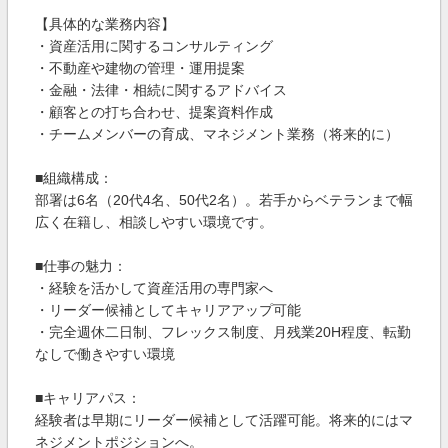
【具体的な業務内容】
・資産活用に関するコンサルティング
・不動産や建物の管理・運用提案
・金融・法律・相続に関するアドバイス
・顧客との打ち合わせ、提案資料作成
・チームメンバーの育成、マネジメント業務（将来的に）
■組織構成：
部署は6名（20代4名、50代2名）。若手からベテランまで幅
広く在籍し、相談しやすい環境です。
■仕事の魅力：
・経験を活かして資産活用の専門家へ
・リーダー候補としてキャリアアップ可能
・完全週休二日制、フレックス制度、月残業20H程度、転勤
なしで働きやすい環境
■キャリアパス：
経験者は早期にリーダー候補として活躍可能。将来的にはマ
ネジメントポジションへ。