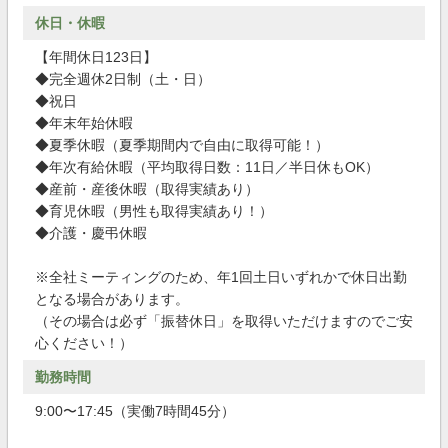
休日・休暇
【年間休日123日】
◆完全週休2日制（土・日）
◆祝日
◆年末年始休暇
◆夏季休暇（夏季期間内で自由に取得可能！）
◆年次有給休暇（平均取得日数：11日／半日休もOK）
◆産前・産後休暇（取得実績あり）
◆育児休暇（男性も取得実績あり！）
◆介護・慶弔休暇
※全社ミーティングのため、年1回土日いずれかで休日出勤
となる場合があります。
（その場合は必ず「振替休日」を取得いただけますのでご安
心ください！）
勤務時間
9:00〜17:45（実働7時間45分）