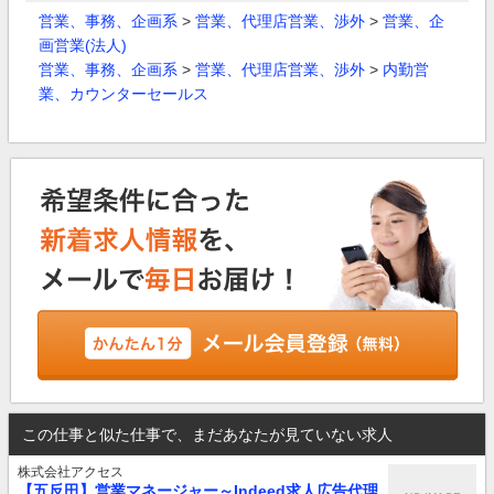
営業、事務、企画系
>
営業、代理店営業、渉外
>
営業、企
画営業(法人)
営業、事務、企画系
>
営業、代理店営業、渉外
>
内勤営
業、カウンターセールス
この仕事と似た仕事で、まだあなたが見ていない求人
株式会社アクセス
【五反田】営業マネージャー～Indeed求人広告代理