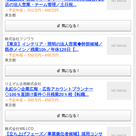
NO IMAGE
店の法人営業・チーム管理／土日祝...
＜予定年収＞ 521万円～600万円 ...
東京都
気になる！
株式会社フジワラ
【東京】インテリア・照明の法人営業◆幹部候補／
NO IMAGE
既存メイン／残業10h／年休120日【...
＜予定年収＞ 550万円～600万円 ...
東京都
気になる！
りえぞん企画株式会社
丸紅G◇企業広報・広告アカウントプランナー
NO IMAGE
◇100％直請け案件◇月残業20ｈ程【転職...
＜予定年収＞ 500万円～650万円 ...
東京都
気になる！
株式会社WILLCO
【立ち上げフェーズ／事業責任者候補】採用コンサ
NO IMAGE