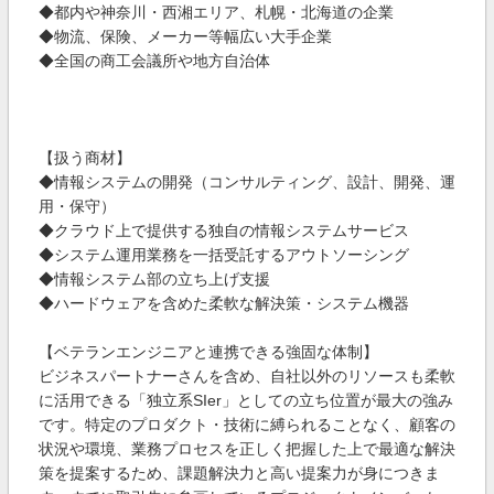
◆都内や神奈川・西湘エリア、札幌・北海道の企業
◆物流、保険、メーカー等幅広い大手企業
◆全国の商工会議所や地方自治体
【扱う商材】
◆情報システムの開発（コンサルティング、設計、開発、運
用・保守）
◆クラウド上で提供する独自の情報システムサービス
◆システム運用業務を一括受託するアウトソーシング
◆情報システム部の立ち上げ支援
◆ハードウェアを含めた柔軟な解決策・システム機器
【ベテランエンジニアと連携できる強固な体制】
ビジネスパートナーさんを含め、自社以外のリソースも柔軟
に活用できる「独立系SIer」としての立ち位置が最大の強み
です。特定のプロダクト・技術に縛られることなく、顧客の
状況や環境、業務プロセスを正しく把握した上で最適な解決
策を提案するため、課題解決力と高い提案力が身につきま