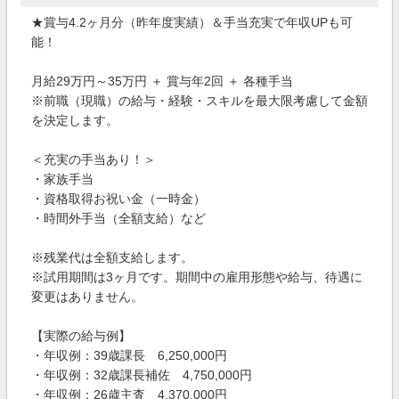
★賞与4.2ヶ月分（昨年度実績）＆手当充実で年収UPも可
能！
月給29万円～35万円 ＋ 賞与年2回 ＋ 各種手当
※前職（現職）の給与・経験・スキルを最大限考慮して金額
を決定します。
＜充実の手当あり！＞
・家族手当
・資格取得お祝い金（一時金）
・時間外手当（全額支給）など
※残業代は全額支給します。
※試用期間は3ヶ月です。期間中の雇用形態や給与、待遇に
変更はありません。
【実際の給与例】
・年収例：39歳課長 6,250,000円
・年収例：32歳課長補佐 4,750,000円
・年収例：26歳主査 4,370,000円