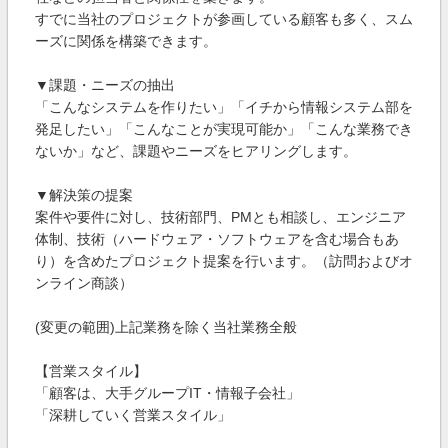
すでに当社のプロジェクトが参画している顧客も多く、スム
ーズに関係を構築できます。
▼課題・ニーズの抽出
「こんなシステムを作りたい」「イチから情報システム部を
発足したい」「こんなことが実現可能か」「こんな業務でき
ないか」など、課題やニーズをヒアリングします。
▼解決策の提案
案件や要件に対し、技術部門、PMとも相談し、エンジニア
体制、技術（ハードウェア・ソフトウェアを含む場合もあ
り）を含めたプロジェクト提案を行います。（訪問およびオ
ンライン商談）
(変更の範囲)上記業務を除く当社業務全般
【営業スタイル】
「顧客は、大手グループIT・情報子会社」
「深耕していく営業スタイル」