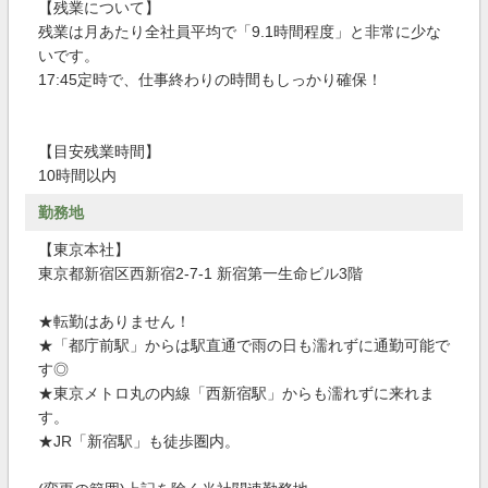
【残業について】
残業は月あたり全社員平均で「9.1時間程度」と非常に少な
いです。
17:45定時で、仕事終わりの時間もしっかり確保！
【目安残業時間】
10時間以内
勤務地
【東京本社】
東京都新宿区西新宿2-7-1 新宿第一生命ビル3階
★転勤はありません！
★「都庁前駅」からは駅直通で雨の日も濡れずに通勤可能で
す◎
★東京メトロ丸の内線「西新宿駅」からも濡れずに来れま
す。
★JR「新宿駅」も徒歩圏内。