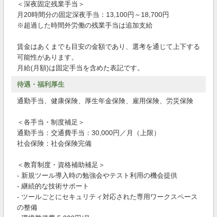
＜深夜固定残業手当＞
月20時間分の固定深夜手当：13,100円～18,700円
※超過した時間外労働の残業手当は追加支給
賃金はあくまでも目安の金額であり、選考を通じて上下する
可能性があります。
月給(月額)は固定手当を含めた表記です。
待遇・福利厚生
通勤手当、健康保険、厚生年金保険、雇用保険、労災保険
＜各手当・制度補足＞
通勤手当：交通費手当：30,000円／月（上限）
社会保険：社会保険完備
＜教育制度・資格補助補足＞
- 新規ツール導入時の勉強会やテスト利用の機会提供
- 継続的な技術サポート
- ツールごとにセキュリティ対応された専用ワークスペース
の整備