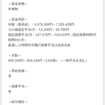
＜賃金形態＞
年俸制
＜賃金内訳＞
年額（基本給）：5,074,308円～7,255,428円
その他固定手当/月：13,100円～18,700円
固定残業手当/月：147,375円～210,015円（固定残業時間25
時間0分/月）
超過した時間外労働の残業手当は追加支給
＜月額＞
583,334円～833,334円（12分割）（一律手当を含む）
＜昇給有無＞
有
＜残業手当＞
有
＜給与補足＞