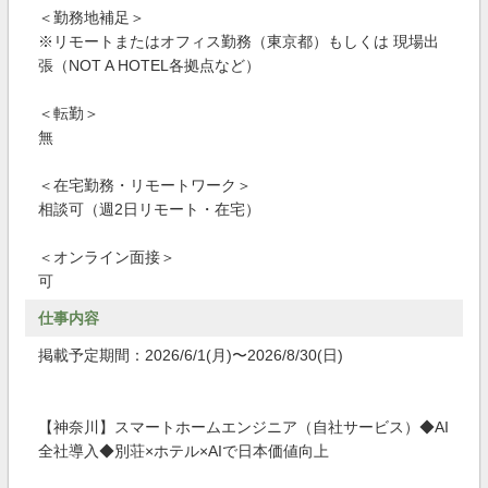
＜勤務地補足＞
※リモートまたはオフィス勤務（東京都）もしくは 現場出
張（NOT A HOTEL各拠点など）
＜転勤＞
無
＜在宅勤務・リモートワーク＞
相談可（週2日リモート・在宅）
＜オンライン面接＞
可
仕事内容
掲載予定期間：2026/6/1(月)〜2026/8/30(日)
【神奈川】スマートホームエンジニア（自社サービス）◆AI
全社導入◆別荘×ホテル×AIで日本価値向上