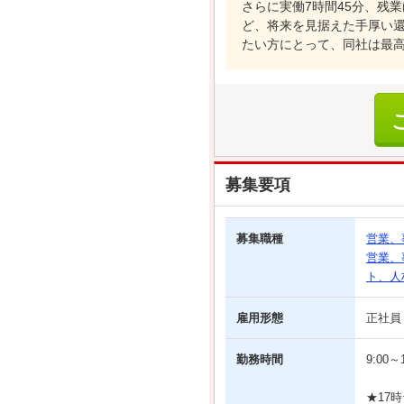
さらに実働7時間45分、残
ど、将来を見据えた手厚い
たい方にとって、同社は最
募集要項
募集職種
営業、
営業、
ト、人
雇用形態
正社員
勤務時間
9:00
★17