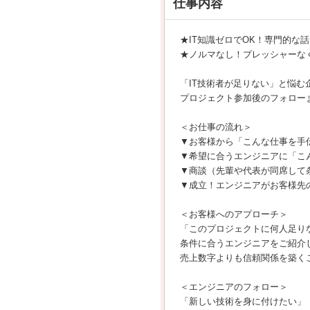
仕事内容
★IT知識ゼロでOK！専門的な
★ノルマなし！プレッシャーな
「IT技術者が足りない」と悩
プロジェクト参加後のフォロー
＜お仕事の流れ＞
▼お客様から「こんな仕事を手
▼希望に合うエンジニアに「こ
▼商談（先輩や代表が同席して
▼成立！エンジニアがお客様先
＜お客様へのアプローチ＞
「このプロジェクトに何人足り
条件に合うエンジニアをご紹介
売上数字よりも信頼関係を築く
＜エンジニアのフォロー＞
「新しい技術を身に付けたい」