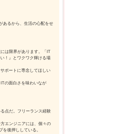
があるから、生活の心配をせ
には限界があります。「IT
白い！』とワクワク輝ける場
ぐサポートに専念してほしい
ITの面白さを味わいなが
いる点だ。フリーランス経験
一方エンジニアには、個々の
プを後押ししている。