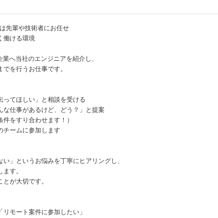
話は先輩や技術者にお任せ
く働ける環境
む企業へ当社のエンジニアを紹介し、
までを行うお仕事です。
伝ってほしい」と相談を受ける
んな仕事があるけど、どう？」と提案
条件をすり合わせます！）
のチームに参加します
ない」というお悩みを丁寧にヒアリングし、
します。
ことが大切です。
「リモート案件に参加したい」