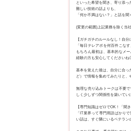
といった希望を聞き、寄り添っ
難しい技術の話よりも、
「何か不満はない？」と話を聞
(変更の範囲)上記業務を除く当
【ガチガチのルールなし！自分
「毎日テレアポを何百件こなす
もちろん最初は、基本的なメー
経験の方も安心してくださいね
基本を覚えた後は、自分に合っ
ど）で情報を集めてみたりと、
無理な売り込みトークは不要で
しく少しずつ関係性を築いてい
【専門知識はゼロでOK！「聞
「IT業界って専門用語ばかり
い話は、すぐ隣にいるベテラン