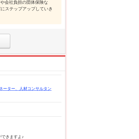
）や会社負担の団体保険な
実にステップアップしていき
ネーター、人材コンサルタン
ができますよ♪