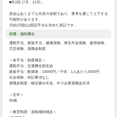
■年2回 (7月、12月）
賃金はあくまでも目安の金額であり、選考を通じて上下する
可能性があります。
月給(月額)は固定手当を含めた表記です。
待遇・福利厚生
通勤手当、家族手当、健康保険、厚生年金保険、雇用保険、
労災保険、退職金制度
＜各手当・制度補足＞
通勤手当：交通費全額支給
家族手当：配偶者：10000円／子供：1人あたり2000円
社会保険：特記事項なし
退職金制度：確定拠出年金、中小企業退職金共済
＜定年＞
60歳
＜教育制度・資格補助補足＞