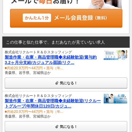
この仕事と似た仕事で、まだあなたが見ていない求人
株式会社リクルートＲ＆Ｄスタッフィング
製造作業・在庫・商品管理職◆未経験歓迎/賞与約
3.2ヶ月分支給/カジュアル面談/リク...
■月給20.9万円〜44万円＋賞与（年...
青森県、岩手県、宮城県ほか
気になる！
株式会社リクルートＲ＆Ｄスタッフィング
製造作業・在庫・商品管理職◆未経験歓迎/リクルー
トグループ/年間休日120日/カジュ...
■月給20.9万円〜44万円＋賞与（年...
青森県、岩手県、宮城県ほか
気になる！