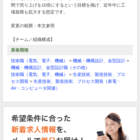
間で売り上げを10倍にするという目標を掲げ、近年中に工
場規模も拡大する想定です。
変更の範囲：本文参照
【チーム／組織構成】
募集職種
技術職（電気、電子、機械）
>
機械・機構設計、金型設計
>
機械・機構設計、金型設計職（その他）
技術職（電気、電子、機械）
>
生産技術、製造技術、プロ
セス開発
>
生産技術、製造技術、プロセス開発（家電・
AV・コンピュータ関連）