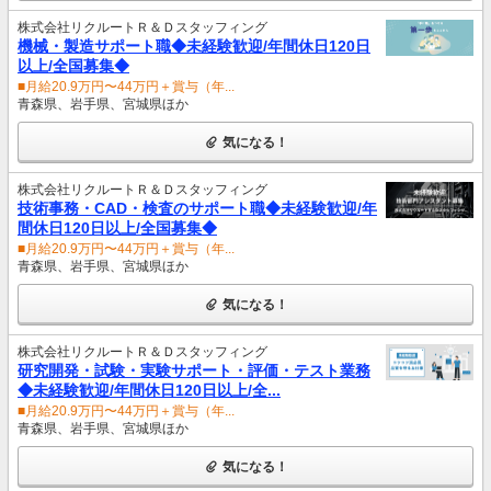
株式会社リクルートＲ＆Ｄスタッフィング
機械・製造サポート職◆未経験歓迎/年間休日120日
以上/全国募集◆
■月給20.9万円〜44万円＋賞与（年...
青森県、岩手県、宮城県ほか
気になる！
株式会社リクルートＲ＆Ｄスタッフィング
技術事務・CAD・検査のサポート職◆未経験歓迎/年
間休日120日以上/全国募集◆
■月給20.9万円〜44万円＋賞与（年...
青森県、岩手県、宮城県ほか
気になる！
株式会社リクルートＲ＆Ｄスタッフィング
研究開発・試験・実験サポート・評価・テスト業務
◆未経験歓迎/年間休日120日以上/全...
■月給20.9万円〜44万円＋賞与（年...
青森県、岩手県、宮城県ほか
気になる！