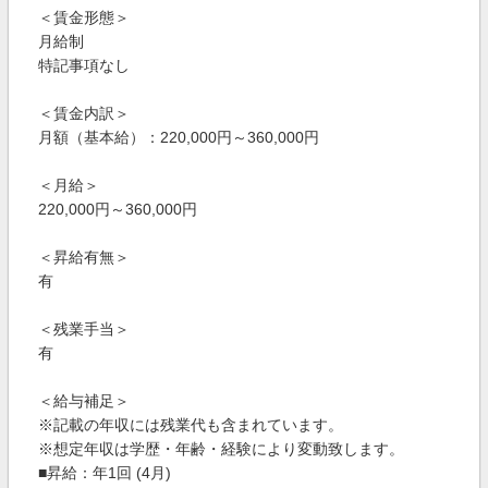
＜賃金形態＞
月給制
特記事項なし
＜賃金内訳＞
月額（基本給）：220,000円～360,000円
＜月給＞
220,000円～360,000円
＜昇給有無＞
有
＜残業手当＞
有
＜給与補足＞
※記載の年収には残業代も含まれています。
※想定年収は学歴・年齢・経験により変動致します。
■昇給：年1回 (4月)