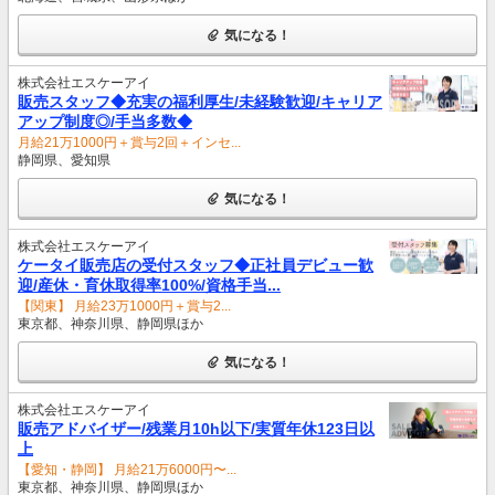
気になる！
株式会社エスケーアイ
販売スタッフ◆充実の福利厚生/未経験歓迎/キャリア
アップ制度◎/手当多数◆
月給21万1000円＋賞与2回＋インセ...
静岡県、愛知県
気になる！
株式会社エスケーアイ
ケータイ販売店の受付スタッフ◆正社員デビュー歓
迎/産休・育休取得率100%/資格手当...
【関東】 月給23万1000円＋賞与2...
東京都、神奈川県、静岡県ほか
気になる！
株式会社エスケーアイ
販売アドバイザー/残業月10h以下/実質年休123日以
上
【愛知・静岡】 月給21万6000円〜...
東京都、神奈川県、静岡県ほか