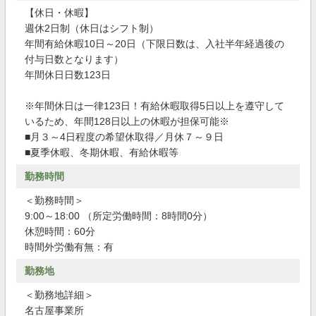
【休日・休暇】
週休2日制（休日はシフト制）
年間有給休暇10日～20日（下限日数は、入社半年経過後の
付与日数となります）
年間休日日数123日
※年間休日は一律123日！有給休暇取得5日以上を遵守して
いるため、年間128日以上の休暇が担保可能※
■月３～4日程度の希望休取得／月休７～９日
■夏季休暇、冬期休暇、有給休暇等
勤務時間
＜勤務時間＞
9:00～18:00 （所定労働時間：8時間0分）
休憩時間：60分
時間外労働有無：有
勤務地
＜勤務地詳細＞
名古屋事業所