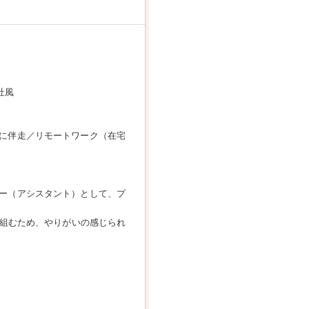
社風
決に伴走／リモートワーク（在宅
ナー（アシスタント）として、プ
組むため、やりがいの感じられ