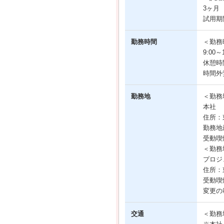
3ヶ月
試用期
勤務時間
＜勤務
9:00
休憩時
時間外
勤務地
＜勤務
本社
住所：
勤務地
受動喫
＜勤務
プロジ
住所：
受動喫
変更の
交通
＜勤務