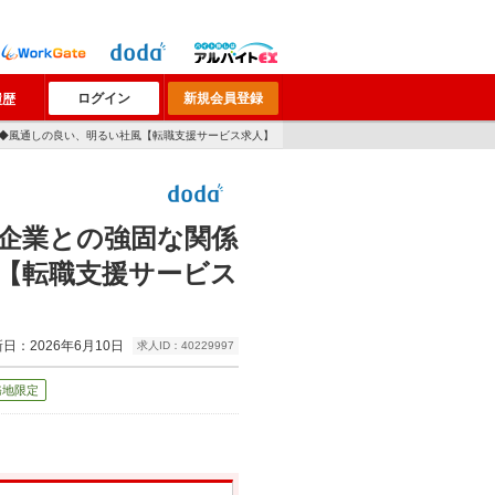
ログイン
新規会員登録
履歴
グ◆風通しの良い、明るい社風【転職支援サービス求人】
企業との強固な関係
【転職支援サービス
日：2026年6月10日
求人ID：40229997
務地限定