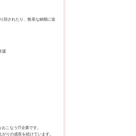
り回されたり、無茶な納期に追
支援
おこなうIT企業です。
肩上がりの成長を続けています。