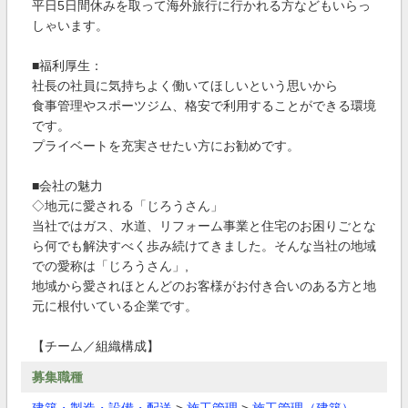
平日5日間休みを取って海外旅行に行かれる方などもいらっ
しゃいます。
■福利厚生：
社長の社員に気持ちよく働いてほしいという思いから
食事管理やスポーツジム、格安で利用することができる環境
です。
プライベートを充実させたい方にお勧めです。
■会社の魅力
◇地元に愛される「じろうさん」
当社ではガス、水道、リフォーム事業と住宅のお困りごとな
ら何でも解決すべく歩み続けてきました。そんな当社の地域
での愛称は「じろうさん」,
地域から愛されほとんどのお客様がお付き合いのある方と地
元に根付いている企業です。
【チーム／組織構成】
募集職種