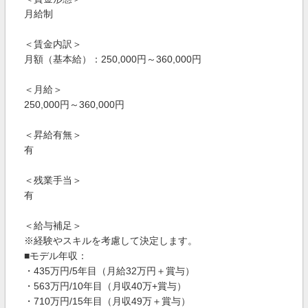
月給制
＜賃金内訳＞
月額（基本給）：250,000円～360,000円
＜月給＞
250,000円～360,000円
＜昇給有無＞
有
＜残業手当＞
有
＜給与補足＞
※経験やスキルを考慮して決定します。
■モデル年収：
・435万円/5年目（月給32万円＋賞与）
・563万円/10年目（月収40万+賞与）
・710万円/15年目（月収49万＋賞与）