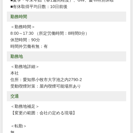
■夏季・年末年始（各1週間程度）、GW、慶弔特別休暇
■有休取得平均日数：10日前後
勤務時間
＜勤務時間＞
8:00～17:30 （所定労働時間：8時間0分）
休憩時間：90分
時間外労働有無：有
勤務地
＜勤務地詳細＞
本社
住所：愛知県小牧市大字池之内2790-2
受動喫煙対策：屋内喫煙可能場所あり
交通
＜勤務地補足＞
【変更の範囲：会社の定める現場】
＜転勤＞
無