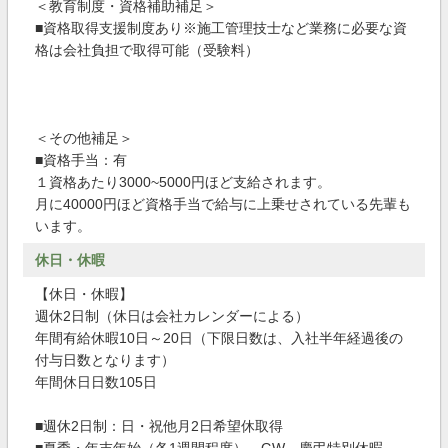
＜教育制度・資格補助補足＞
■資格取得支援制度あり※施工管理技士など業務に必要な資
格は会社負担で取得可能（受験料）
＜その他補足＞
■資格手当：有
１資格あたり3000~5000円ほど支給されます。
月に40000円ほど資格手当で給与に上乗せされている先輩も
います。
休日・休暇
【休日・休暇】
週休2日制（休日は会社カレンダーによる）
年間有給休暇10日～20日（下限日数は、入社半年経過後の
付与日数となります）
年間休日日数105日
■週休2日制：日・祝他月2日希望休取得