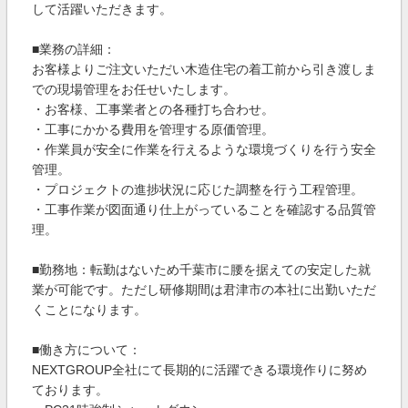
して活躍いただきます。
■業務の詳細：
お客様よりご注文いただい木造住宅の着工前から引き渡しま
での現場管理をお任せいたします。
・お客様、工事業者との各種打ち合わせ。
・工事にかかる費用を管理する原価管理。
・作業員が安全に作業を行えるような環境づくりを行う安全
管理。
・プロジェクトの進捗状況に応じた調整を行う工程管理。
・工事作業が図面通り仕上がっていることを確認する品質管
理。
■勤務地：転勤はないため千葉市に腰を据えての安定した就
業が可能です。ただし研修期間は君津市の本社に出勤いただ
くことになります。
■働き方について：
NEXTGROUP全社にて長期的に活躍できる環境作りに努め
ております。