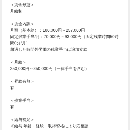
＜賃金形態＞
月給制
＜賃金内訳＞
月額（基本給）：180,000円～257,000円
固定残業手当/月：70,000円～93,000円（固定残業時間50時
間0分/月）
超過した時間外労働の残業手当は追加支給
＜月給＞
250,000円～350,000円（一律手当を含む）
＜昇給有無＞
有
＜残業手当＞
有
＜給与補足＞
※給与 年齢・経験・取得資格により応相談