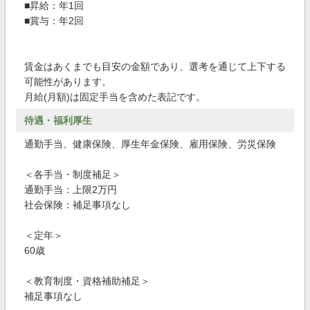
■昇給：年1回
■賞与：年2回
賃金はあくまでも目安の金額であり、選考を通じて上下する
可能性があります。
月給(月額)は固定手当を含めた表記です。
待遇・福利厚生
通勤手当、健康保険、厚生年金保険、雇用保険、労災保険
＜各手当・制度補足＞
通勤手当：上限2万円
社会保険：補足事項なし
＜定年＞
60歳
＜教育制度・資格補助補足＞
補足事項なし