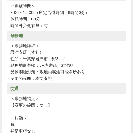
＜勤務時間＞
9:00～18:00 （所定労働時間：8時間0分）
休憩時間：60分
時間外労働有無：有
勤務地
＜勤務地詳細＞
君津支店（本社）
住所：千葉県君津市中野3-1-1
勤務地最寄駅：JR内房線／君津駅
受動喫煙対策：敷地内喫煙可能場所あり
変更の範囲：本文参照
交通
＜勤務地補足＞
【変更の範囲：なし】
＜転勤＞
無
補足事項なし