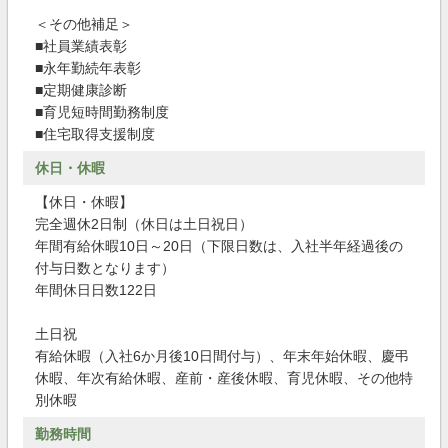
＜その他補足＞
■社員業績表彰
■永年勤続年表彰
■定期健康診断
■育児短時間勤務制度
■住宅取得支援制度
休日・休暇
【休日・休暇】
完全週休2日制（休日は土日祝日）
年間有給休暇10日～20日（下限日数は、入社半年経過後の
付与日数となります）
年間休日日数122日
土日祝
有給休暇（入社6か月後10日間付与）、年末年始休暇、慶弔
休暇、年次有給休暇、産前・産後休暇、育児休暇、その他特
別休暇
勤務時間