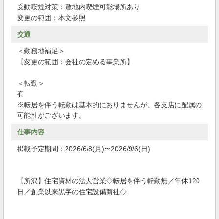
受動喫煙対策：敷地内喫煙可能場所あり
変更の範囲：本文参照
交通
＜勤務地補足＞
【変更の範囲：会社の定める事業所】
＜転勤＞
有
※転居を伴う転勤は基本的にありませんが、各支店に配属の
可能性がございます。
仕事内容
掲載予定期間：2026/6/8(月)〜2026/9/6(日)
【所沢】住宅資材の法人営業◇転居を伴う転勤無／年休120
日／創業以来黒字の住宅設備商社◇