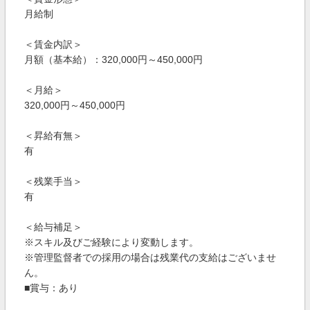
月給制
＜賃金内訳＞
月額（基本給）：320,000円～450,000円
＜月給＞
320,000円～450,000円
＜昇給有無＞
有
＜残業手当＞
有
＜給与補足＞
※スキル及びご経験により変動します。
※管理監督者での採用の場合は残業代の支給はございませ
ん。
■賞与：あり