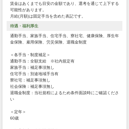
賃金はあくまでも目安の金額であり、選考を通じて上下する
可能性があります。
月給(月額)は固定手当を含めた表記です。
待遇・福利厚生
通勤手当、家族手当、住宅手当、寮社宅、健康保険、厚生年
金保険、雇用保険、労災保険、退職金制度
＜各手当・制度補足＞
通勤手当：全額支給 ※社内規定有
家族手当：補足事項無し
住宅手当：別途地域手当有
寮社宅：補足事項無し
社会保険：補足事項無し
退職金制度：当社規程によるため条件面談時にご確認くださ
い
＜定年＞
60歳