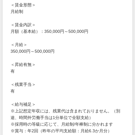
＜賃金形態＞
月給制
＜賃金内訳＞
月額（基本給）：350,000円～500,000円
＜月給＞
350,000円～500,000円
＜昇給有無＞
有
＜残業手当＞
有
＜給与補足＞
※上記想定年収には、残業代は含まれておりません。（別
途、時間外労働手当は1分単位で全額支給）
※採用時の等級に応じて、月給制/年棒制に分かれます
※賞与：年2回（昨年の平均支給額：月給6.3か月分）