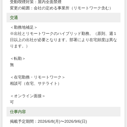
受動喫煙対策：屋内全面禁煙
変更の範囲：会社の定める事業所（リモートワーク含む）
交通
＜勤務地補足＞
※出社とリモートワークのハイブリッド勤務。（原則、週１
日以上の出社が必要となります。部署により在宅頻度は異な
ります。）
＜転勤＞
無
＜在宅勤務・リモートワーク＞
相談可（在宅、サテライト）
＜オンライン面接＞
可
仕事内容
掲載予定期間：2026/6/8(月)〜2026/9/6(日)