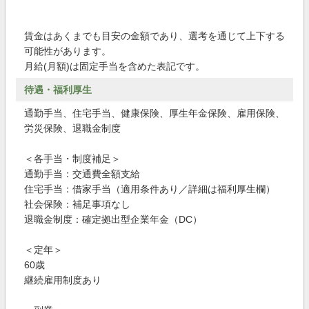
賃金はあくまでも目安の金額であり、選考を通じて上下する
可能性があります。
月給(月額)は固定手当を含めた表記です。
待遇・福利厚生
通勤手当、住宅手当、健康保険、厚生年金保険、雇用保険、
労災保険、退職金制度
＜各手当・制度補足＞
通勤手当：交通費全額支給
住宅手当：借家手当（適用条件あり／詳細は福利厚生欄）
社会保険：補足事項なし
退職金制度：確定拠出型企業年金（DC）
＜定年＞
60歳
継続雇用制度あり