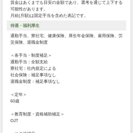
賃金はあくまでも目安の金額であり、選考を通じて上下する
可能性があります。
月給(月額)は固定手当を含めた表記です。
待遇・福利厚生
通勤手当、寮社宅、健康保険、厚生年金保険、雇用保険、労
災保険、退職金制度
＜各手当・制度補足＞
通勤手当：全額支給
寮社宅：社内規定による
社会保険：補足事項なし
退職金制度：補足事項なし
＜定年＞
60歳
＜教育制度・資格補助補足＞
OJT