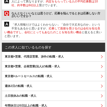
A
人によって異なりますが、
内定をもらっている人の平均応募数は10
社、約半数は6社以上
受けています。
Q
なんとなくいいなとは思うけど、応募を悩んでるときは応募しない方
がいいですか？
A
「求人情報だけではよくわからない」「自分で大丈夫なのか」という
不安もあるかと思いますが、
応募して面接を受けるのは会社を知る良
い機会ですし、会社にとってもあなたのことを知る良い機会
と捉えると良い
と思います。
この求人に似ているものを探す
東京都×営業、代理店営業、渉外の転職・求人
東京都×営業、企画営業(法人)の転職・求人
東京都×ルートセールスの転職・求人
週休2日の転職・求人
土日祝休みの転職・求人
年間休日120日以上の転職・求人