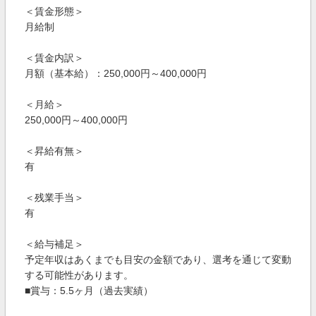
＜賃金形態＞
月給制
＜賃金内訳＞
月額（基本給）：250,000円～400,000円
＜月給＞
250,000円～400,000円
＜昇給有無＞
有
＜残業手当＞
有
＜給与補足＞
予定年収はあくまでも目安の金額であり、選考を通じて変動
する可能性があります。
■賞与：5.5ヶ月（過去実績）