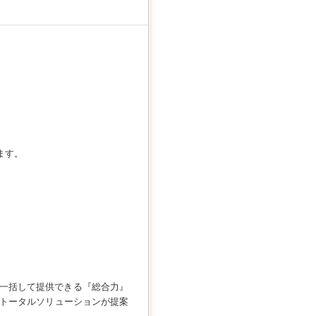
ます。
一括して提供できる『総合力』
てトータルソリューションが提案