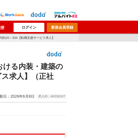
ログイン
新規会員登録
履歴
約20～30h【転職支援サービス求人】
おける内装・建築の
ビス求人】（正社
新日：2026年6月8日
求人ID：40230107