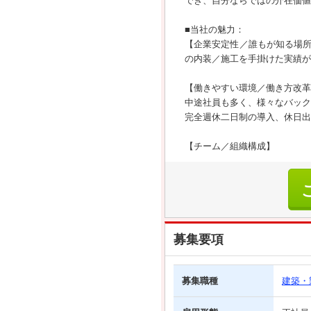
でき、自分ならではの介在価値
■当社の魅力：
【企業安定性／誰もが知る場
の内装／施工を手掛けた実績が
【働きやすい環境／働き方改革
中途社員も多く、様々なバック
完全週休二日制の導入、休日出
【チーム／組織構成】
募集要項
募集職種
建築・