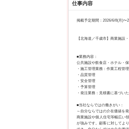
仕事内容
掲載予定期間：2026/6/8(月)〜202
【北海道／千歳市】商業施設・
■業務内容：
公共施設や飲食店・ホテル・保
・施工管理業務：作業工程管理
・品質管理
・安全管理
・予算管理
・発注業務：見積書に基づいた
■当社ならではの働きがい：
～自分ならではの介在価値を発
商業施設や個人住宅等幅広い
が強みです。顧客に対してより