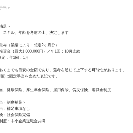
手当＞
補足＞
、スキル、年齢を考慮の上、決定します
：
賞与（業績により・想定2ヶ月分）
奨金（最大1,000,000円）／年1回：10月支給
改定：年1回：1月
あくまでも目安の金額であり、選考を通じて上下する可能性があります。
月額)は固定手当を含めた表記です。
当、健康保険、厚生年金保険、雇用保険、労災保険、退職金制度
当・制度補足＞
当：補足事項なし
険：社会保険完備
制度：中小企業退職金共済