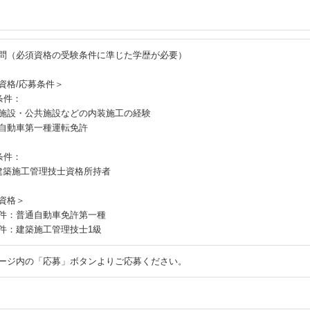
問（必須資格の受験条件に準じた学歴が必要）
資格/応募条件＞
条件：
施設・公共施設などの内装施工の経験
自動車第一種運転免許
条件：
建築施工管理技士資格所持者
資格＞
件：普通自動車免許第一種
件：建築施工管理技士1級
ージ内の「応募」ボタンよりご応募ください。