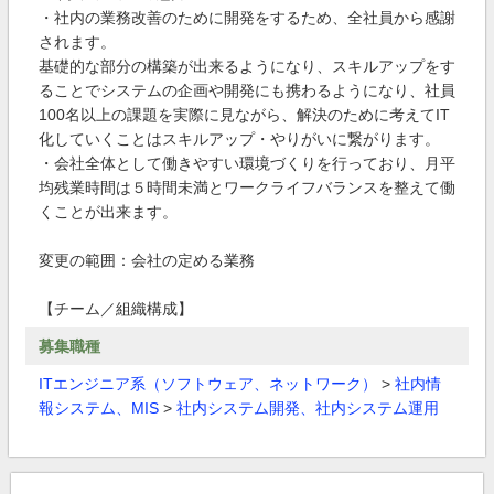
・社内の業務改善のために開発をするため、全社員から感謝
されます。
基礎的な部分の構築が出来るようになり、スキルアップをす
ることでシステムの企画や開発にも携わるようになり、社員
100名以上の課題を実際に見ながら、解決のために考えてIT
化していくことはスキルアップ・やりがいに繋がります。
・会社全体として働きやすい環境づくりを行っており、月平
均残業時間は５時間未満とワークライフバランスを整えて働
くことが出来ます。
変更の範囲：会社の定める業務
【チーム／組織構成】
募集職種
ITエンジニア系（ソフトウェア、ネットワーク）
>
社内情
報システム、MIS
>
社内システム開発、社内システム運用