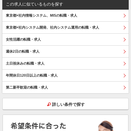
この求人に似ているものを探す
東京都×社内情報システム、MISの転職・求人
東京都×社内システム開発、社内システム運用の転職・求人
女性活躍の転職・求人
週休2日の転職・求人
土日祝休みの転職・求人
年間休日120日以上の転職・求人
第二新卒歓迎の転職・求人
詳しい条件で探す