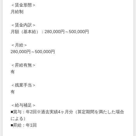
＜賃金形態＞
月給制
＜賃金内訳＞
月額（基本給）：280,000円～500,000円
＜月給＞
280,000円～500,000円
＜昇給有無＞
有
＜残業手当＞
有
＜給与補足＞
■賞与：年2回※過去実績4ヶ月分（算定期間を満たした場合
による）
■昇給：年1回