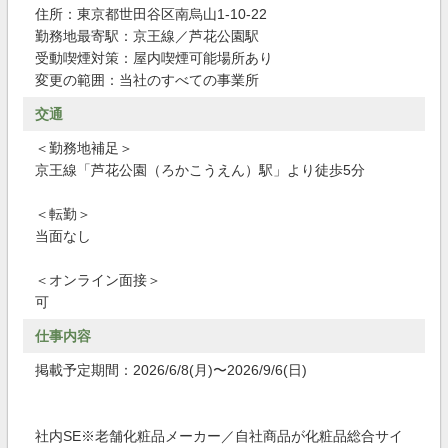
住所：東京都世田谷区南烏山1-10-22
勤務地最寄駅：京王線／芦花公園駅
受動喫煙対策：屋内喫煙可能場所あり
変更の範囲：当社のすべての事業所
交通
＜勤務地補足＞
京王線「芦花公園（ろかこうえん）駅」より徒歩5分
＜転勤＞
当面なし
＜オンライン面接＞
可
仕事内容
掲載予定期間：2026/6/8(月)〜2026/9/6(日)
社内SE※老舗化粧品メーカー／自社商品が化粧品総合サイ