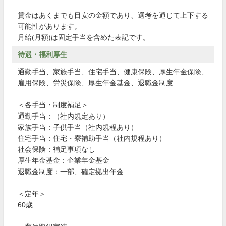
賃金はあくまでも目安の金額であり、選考を通じて上下する
可能性があります。
月給(月額)は固定手当を含めた表記です。
待遇・福利厚生
通勤手当、家族手当、住宅手当、健康保険、厚生年金保険、
雇用保険、労災保険、厚生年金基金、退職金制度
＜各手当・制度補足＞
通勤手当：（社内規定あり）
家族手当：子供手当（社内規程あり）
住宅手当：住宅・寮補助手当（社内規程あり）
社会保険：補足事項なし
厚生年金基金：企業年金基金
退職金制度：一部、確定拠出年金
＜定年＞
60歳