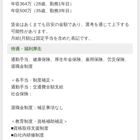
年収364万（28歳、勤務1年目）
年収500万（35歳、勤務3年目）
賃金はあくまでも目安の金額であり、選考を通じて上下する
可能性があります。
月給(月額)は固定手当を含めた表記です。
待遇・福利厚生
通勤手当、健康保険、厚生年金保険、雇用保険、労災保険、
退職金制度
＜各手当・制度補足＞
通勤手当：交通費全額支給
社会保険：
退職金制度：補足事項なし
＜教育制度・資格補助補足＞
■資格取得支援制度
■自社内研修制度