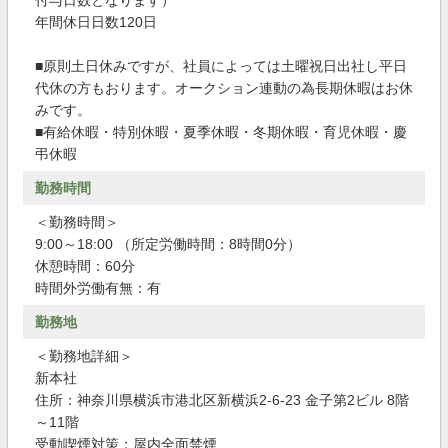
付与日数となります）
年間休日日数120日
■原則土日休みですが、社員によっては土曜祝日出社し平日
代休の方もおります。オークション連動の為長期休暇はお休
みです。
■有給休暇・特別休暇・夏季休暇・冬期休暇・育児休暇・慶
弔休暇
勤務時間
＜勤務時間＞
9:00～18:00 （所定労働時間：8時間0分）
休憩時間：60分
時間外労働有無：有
勤務地
＜勤務地詳細＞
新本社
住所：神奈川県横浜市港北区新横浜2-6-23 金子第2ビル 8階
～11階
受動喫煙対策：屋内全面禁煙