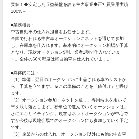
実績！◆安定した収益基盤を誇る主力事業◆正社員登用実績
100%～
■業務概要：
中古自動車の仕入れ担当をお任せします。
全国で行われる中古車オークションにネットを通じて参加
し、在庫車を仕入れます。基本的にオークション相場が予算
となり、現状オークション9割、業者1割で仕入れていま
す。全体の60％程度は軽自動車を仕入れています。
■具体的には：
（1）準備：翌日のオークションに出品される車のリストか
ら、予算を立てます。※この準備のことを「値付け」と呼び
ます。
（2）オークション参加：ネットを通し、専用端末を用いて
車を競り落とします。秒単位で進んでいくオークションはま
さにエキサイティング。現在はネットオークションが中心で
すが今後は現地会場でのオークションにも参加していく予定
です。
（3）企業からの仕入れ：オークション以外にも他の中古車