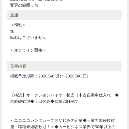
変更の範囲：無
交通
＜転勤＞
無
転勤はございません
＜オンライン面接＞
可
仕事内容
掲載予定期間：2026/6/8(月)〜2026/9/6(日)
【横浜】オークションバイヤー担当（中古自動車仕入れ）◆
未経験歓迎◆土日休み◆残業20H程度
～ニコニコレンタカーでおなじみの企業◆＜業界未経験歓
迎！職種未経験歓迎！＞◆カービジネス業界で30年以上の