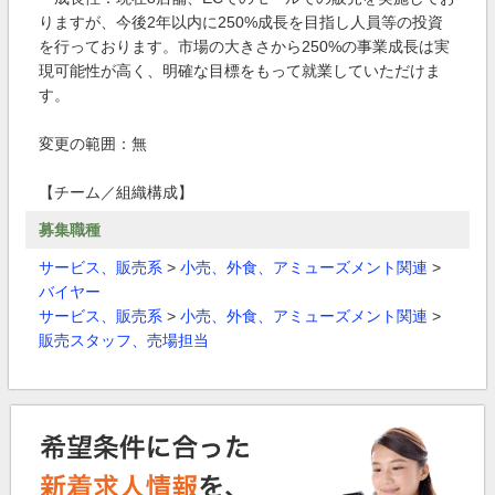
りますが、今後2年以内に250%成長を目指し人員等の投資
を行っております。市場の大きさから250%の事業成長は実
現可能性が高く、明確な目標をもって就業していただけま
す。
変更の範囲：無
【チーム／組織構成】
募集職種
サービス、販売系
>
小売、外食、アミューズメント関連
>
バイヤー
サービス、販売系
>
小売、外食、アミューズメント関連
>
販売スタッフ、売場担当