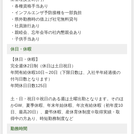
・各種資格手当あり
・インフルエンザ予防接種を一部負担
・県外勤務時の借上げ社宅無料貸与
・社員旅行あり
・親睦会、忘年会等の社内懇親会あり
・子供手当あり
休日・休暇
【休日・休暇】
完全週休2日制（休日は土日祝日）
年間有給休暇10日～20日（下限日数は、入社半年経過後の
付与日数となります）
年間休日日数125日
土・日・祝日※祝日のある週は土曜出勤となります。そのほ
かGW、夏季休暇、年末年始休暇、年次有給休暇（初年度10
日、最高20日）、慶弔休暇、産休育休制度※取得実績・取
得中の方あり、時短勤務制度など
勤務時間