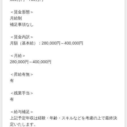
＜賃金形態＞
月給制
補足事項なし
＜賃金内訳＞
月額（基本給）：280,000円～400,000円
＜月給＞
280,000円～400,000円
＜昇給有無＞
有
＜残業手当＞
有
＜給与補足＞
上記予定年収は経験・年齢・スキルなどを考慮の上で最終決
定いたします。