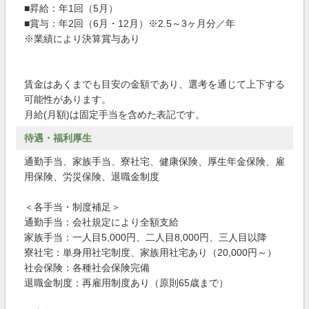
■昇給：年1回（5月）
■賞与：年2回（6月・12月）※2.5～3ヶ月分／年
※業績により決算賞与あり
賃金はあくまでも目安の金額であり、選考を通じて上下する
可能性があります。
月給(月額)は固定手当を含めた表記です。
待遇・福利厚生
通勤手当、家族手当、寮社宅、健康保険、厚生年金保険、雇
用保険、労災保険、退職金制度
＜各手当・制度補足＞
通勤手当：会社規定により全額支給
家族手当：一人目5,000円、二人目8,000円、三人目以降
寮社宅：単身用社宅制度、家族用社宅あり（20,000円～）
社会保険：各種社会保険完備
退職金制度：再雇用制度あり（原則65歳まで）