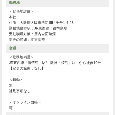
勤務地
＜勤務地詳細＞
本社
住所：大阪府大阪市西淀川区千舟1-4-23
勤務地最寄駅：JR東西線／御幣島駅
受動喫煙対策：屋内全面禁煙
変更の範囲：本文参照
交通
＜勤務地補足＞
JR東西線「御幣島」駅/ 阪神「姫島」駅 から徒歩10分
【変更の範囲：なし】
＜転勤＞
無
補足事項なし
＜オンライン面接＞
可