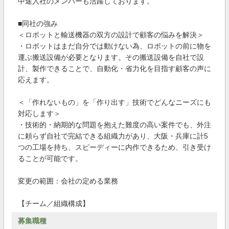
中途入社のメンバーも活躍しております。
■同社の強み
＜ロボットと輸送機器の双方の設計で顧客の悩みを解決＞
・ロボットはまだ自分では動けない為、ロボットの前に物を
運ぶ搬送設備が必要となります。その搬送設備を自社で設
計、製作できることで、自動化・省力化を目指す顧客の声に
応えます。
＜「作れないもの」を「作り出す」技術でどんなニーズにも
対応します＞
・技術的・納期的な問題を抱えた難度の高い案件でも、外注
に頼らず自社で完結できる組織力があり、大阪・兵庫に計5
つの工場を持ち、スピーディーに内作できるため、引き受け
ることが可能です。
変更の範囲：会社の定める業務
【チーム／組織構成】
募集職種