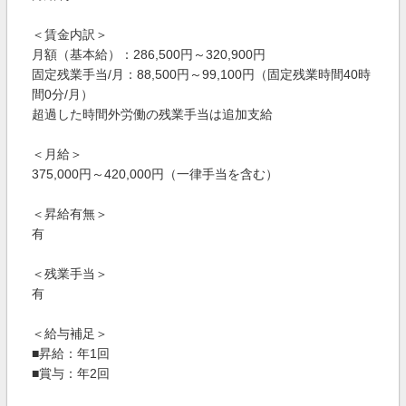
＜賃金内訳＞
月額（基本給）：286,500円～320,900円
固定残業手当/月：88,500円～99,100円（固定残業時間40時
間0分/月）
超過した時間外労働の残業手当は追加支給
＜月給＞
375,000円～420,000円（一律手当を含む）
＜昇給有無＞
有
＜残業手当＞
有
＜給与補足＞
■昇給：年1回
■賞与：年2回