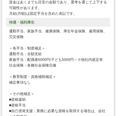
賃金はあくまでも目安の金額であり、選考を通じて上下する
可能性があります。
月給(月額)は固定手当を含めた表記です。
待遇・福利厚生
通勤手当、家族手当、健康保険、厚生年金保険、雇用保険、
労災保険
＜各手当・制度補足＞
通勤手当：全額支給
家族手当：配偶者6000円/子ども5000円～※他社内規定有
社会保険：各種社会保険完備
＜教育制度・資格補助補足＞
補足事項なし
＜その他補足＞
■資格援助
■資格手当
■自己啓発支援：業務に必要な資格を取得する場合は、会社