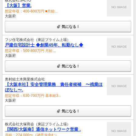
株式会社SALTO
【大阪】営業.
NO IMAGE
想定年収：400-600万円 ■月給...
大阪府
気になる！
フジ住宅株式会社（東証プライム上場）
戸建住宅設計士 ◆創業45年、転勤なし◆
NO IMAGE
想定年収：500-800万円 月給:...
大阪府
気になる！
奥村組土木興業株式会社
【大阪本社】安全管理業務 責任者候補 〜残業ほ
NO IMAGE
ぼなし〜.
想定年収：630-700万円 基本給3...
大阪府
気になる！
株式会社大塚商会（東証プライム上場）
【関西/大阪南】通信ネットワーク営業 .
NO IMAGE
月給：274,000〜（諸手当含む） ...