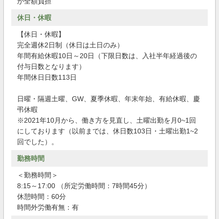
が全額負担
休日・休暇
【休日・休暇】
完全週休2日制（休日は土日のみ）
年間有給休暇10日～20日（下限日数は、入社半年経過後の
付与日数となります）
年間休日日数113日
日曜・隔週土曜、GW、夏季休暇、年末年始、有給休暇、慶
弔休暇
※2021年10月から、働き方を見直し、土曜出勤を月0~1回
にしております（以前までは、休日数103日・土曜出勤1~2
回でした）。
勤務時間
＜勤務時間＞
8:15～17:00 （所定労働時間：7時間45分）
休憩時間：60分
時間外労働有無：有