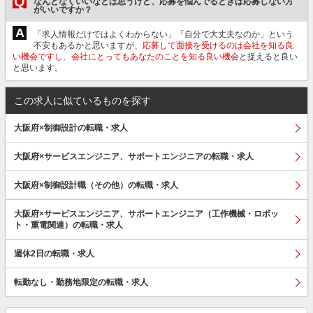
Q
なんとなくいいなとは思うけど、応募を悩んでるときは応募しない方
がいいですか？
A
「求人情報だけではよくわからない」「自分で大丈夫なのか」という
不安もあるかと思いますが、
応募して面接を受けるのは会社を知る良
い機会ですし、会社にとってもあなたのことを知る良い機会
と捉えると良い
と思います。
この求人に似ているものを探す
大阪府×制御設計の転職・求人
大阪府×サービスエンジニア、サポートエンジニアの転職・求人
大阪府×制御設計職（その他）の転職・求人
大阪府×サービスエンジニア、サポートエンジニア（工作機械・ロボッ
ト・重電関連）の転職・求人
週休2日の転職・求人
転勤なし・勤務地限定の転職・求人