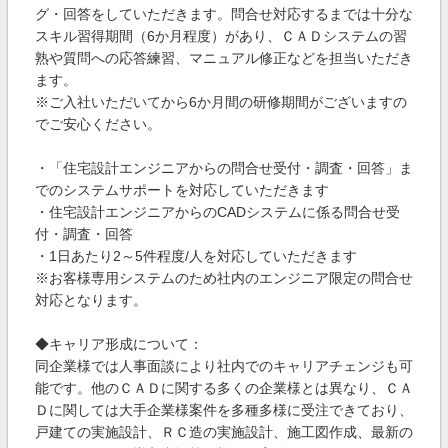
グ・回答をしていただきます。問合せ対応するまでは十分な
スキル習得期間（6か月程度）があり、ＣＡＤシステムの習
熟や質問への応答練習、マニュアル修正などを担当いただき
ます。
※ご入社いただいてから6か月間の研修期間がございますの
でご安心ください。
・「住宅設計エンジニアからの問合せ受付・調査・回答」ま
でのシステムサポートを対応していただきます
・住宅設計エンジニアからのCADシステムに係る問合せ受
付・調査・回答
・1日あたり2～5件程度/人を対応していただきます
※お客様専用システムのため社内のエンジニア限定の問合せ
対応となります。
◆キャリア形成について：
同企業様では人事面談により社内でのキャリアチェンジも可
能です。他のＣＡＤに関する多くの企業様とは異なり、ＣＡ
Ｄに関しては大手企業様案件を多種多様に受注できており、
戸建ての実施設計、ＲＣ造の実施設計、施工図作成、最新の