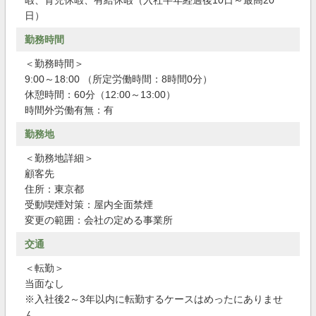
暇、育児休暇、有給休暇（入社半年経過後10日～最高20
日）
勤務時間
＜勤務時間＞
9:00～18:00 （所定労働時間：8時間0分）
休憩時間：60分（12:00～13:00）
時間外労働有無：有
勤務地
＜勤務地詳細＞
顧客先
住所：東京都
受動喫煙対策：屋内全面禁煙
変更の範囲：会社の定める事業所
交通
＜転勤＞
当面なし
※入社後2～3年以内に転勤するケースはめったにありませ
ん。