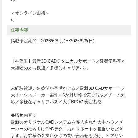
＜オンライン面接＞
可
仕事内容
掲載予定期間：2026/6/8(月)〜2026/9/6(日)
【神保町】最新3D CADテクニカルサポート／建築学科卒×
未経験の方も歓迎／多様なキャリアパス
未経験歓迎／建築学科卒活かせる／最新3D CADサポート／
大手ハウスメーカー案件／6か月研修で安心育成／チーム対
応／多様なキャリアパス／大手BPOの安定基盤
◆職務内容：
最新のオリジナルCADシステムを導入された大手ハウスメ
ーカーの社内向けCADテクニカルサポートを担当いただき
ます。お客様の各支店からの問い合わせを受け、ヒアリン