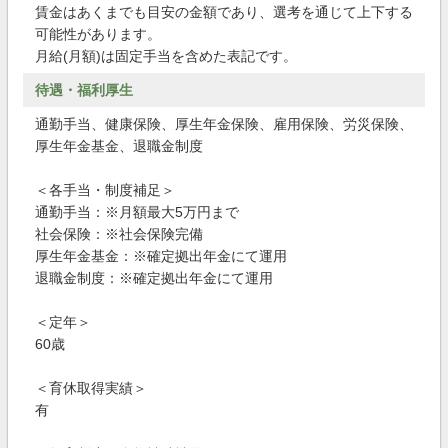
賃金はあくまでも目安の金額であり、選考を通じて上下する
可能性があります。
月給(月額)は固定手当を含めた表記です。
待遇・福利厚生
通勤手当、健康保険、厚生年金保険、雇用保険、労災保険、
厚生年金基金、退職金制度
＜各手当・制度補足＞
通勤手当：※月額最大5万円まで
社会保険：※社会保険完備
厚生年金基金：※確定拠出年金にて運用
退職金制度：※確定拠出年金にて運用
＜定年＞
60歳
＜育休取得実績＞
有