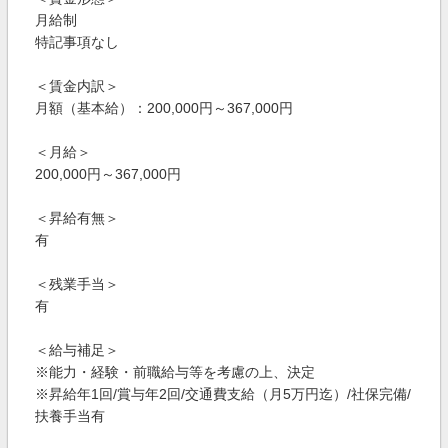
月給制
特記事項なし
＜賃金内訳＞
月額（基本給）：200,000円～367,000円
＜月給＞
200,000円～367,000円
＜昇給有無＞
有
＜残業手当＞
有
＜給与補足＞
※能力・経験・前職給与等を考慮の上、決定
※昇給年1回/賞与年2回/交通費支給（月5万円迄）/社保完備/
扶養手当有