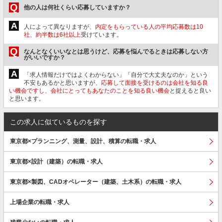
Q
他の人は何社くらい応募していますか？
A
人によって異なりますが、
内定をもらっている人の平均応募数は10
社、約半数は6社以上
受けています。
Q
なんとなくいいなとは思うけど、応募を悩んでるときは応募しない方
がいいですか？
A
「求人情報だけではよくわからない」「自分で大丈夫なのか」という
不安もあるかと思いますが、
応募して面接を受けるのは会社を知る良
い機会ですし、会社にとってもあなたのことを知る良い機会
と捉えると良い
と思います。
この求人に似ているものを探す
東京都×プランニング、測量、設計、積算の転職・求人
東京都×設計（建築）の転職・求人
東京都×製図、CADオペレーター（建築、土木系）の転職・求人
上場企業の転職・求人