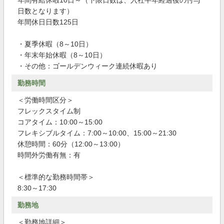
年間有給休暇10日～（下限日数は、入社半年経過後の付与
日数となります）
年間休日日数125日
・夏季休暇（8～10日）
・年末年始休暇（8～10日）
・その他：ゴールデンウィーク連続休暇あり
勤務時間
＜労働時間区分＞
フレックスタイム制
コアタイム：10:00～15:00
フレキシブルタイム：7:00～10:00、15:00～21:30
休憩時間：60分（12:00～13:00）
時間外労働有無：有
＜標準的な勤務時間帯＞
8:30～17:30
勤務地
＜勤務地詳細＞