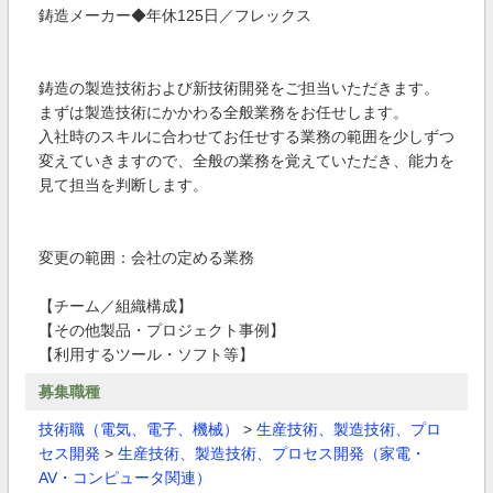
鋳造メーカー◆年休125日／フレックス
鋳造の製造技術および新技術開発をご担当いただきます。
まずは製造技術にかかわる全般業務をお任せします。
入社時のスキルに合わせてお任せする業務の範囲を少しずつ
変えていきますので、全般の業務を覚えていただき、能力を
見て担当を判断します。
変更の範囲：会社の定める業務
【チーム／組織構成】
【その他製品・プロジェクト事例】
【利用するツール・ソフト等】
募集職種
技術職（電気、電子、機械）
>
生産技術、製造技術、プロ
セス開発
>
生産技術、製造技術、プロセス開発（家電・
AV・コンピュータ関連）