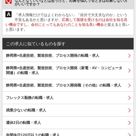
Q
なんとなくいいなとは思うけど、応募を悩んでるときは応募しない方
がいいですか？
A
「求人情報だけではよくわからない」「自分で大丈夫なのか」という
不安もあるかと思いますが、
応募して面接を受けるのは会社を知る良
い機会ですし、会社にとってもあなたのことを知る良い機会
と捉えると良い
と思います。
この求人に似ているものを探す
静岡県×生産技術、製造技術、プロセス開発の転職・求人
静岡県×生産技術、製造技術、プロセス開発（家電・AV・コンピュータ
関連）の転職・求人
静岡県×生産技術、製造技術、プロセス開発職（その他）の転職・求人
フレックス勤務の転職・求人
残業少ないの転職・求人
週休2日の転職・求人
年間休日120日以上の転職・求人