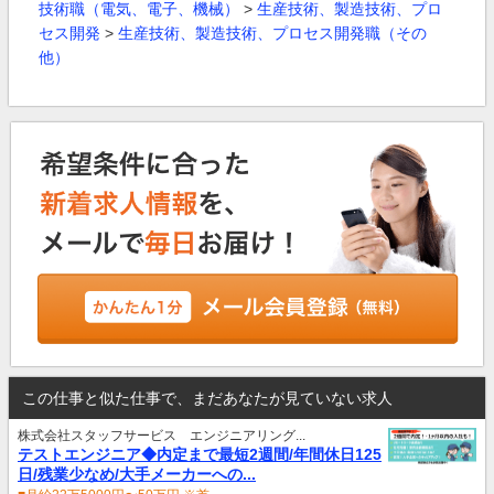
技術職（電気、電子、機械）
>
生産技術、製造技術、プロ
セス開発
>
生産技術、製造技術、プロセス開発職（その
他）
この仕事と似た仕事で、まだあなたが見ていない求人
株式会社スタッフサービス エンジニアリング...
テストエンジニア◆内定まで最短2週間/年間休日125
日/残業少なめ/大手メーカーへの...