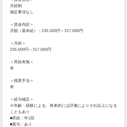
月給制
補足事項なし
＜賃金内訳＞
月額（基本給）：235,500円～317,000円
＜月給＞
235,500円～317,000円
＜昇給有無＞
有
＜残業手当＞
有
＜給与補足＞
※年齢・経験による、将来的には評価によりそれ以上になる
こともあり
■昇給：年1回
■賞与：あり