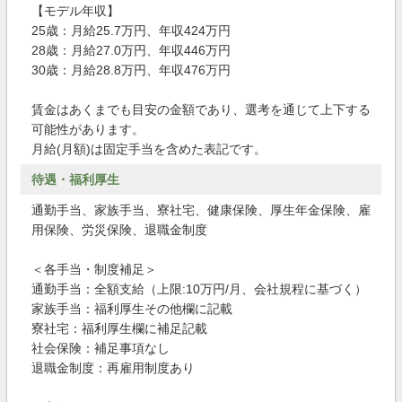
【モデル年収】
25歳：月給25.7万円、年収424万円
28歳：月給27.0万円、年収446万円
30歳：月給28.8万円、年収476万円
賃金はあくまでも目安の金額であり、選考を通じて上下する
可能性があります。
月給(月額)は固定手当を含めた表記です。
待遇・福利厚生
通勤手当、家族手当、寮社宅、健康保険、厚生年金保険、雇
用保険、労災保険、退職金制度
＜各手当・制度補足＞
通勤手当：全額支給（上限:10万円/月、会社規程に基づく）
家族手当：福利厚生その他欄に記載
寮社宅：福利厚生欄に補足記載
社会保険：補足事項なし
退職金制度：再雇用制度あり