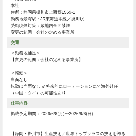
本社
住所：静岡県掛川市上西郷1569-1
勤務地最寄駅：JR東海道本線／掛川駅
受動喫煙対策：敷地内全面禁煙
変更の範囲：会社の定める事業所
交通
＜勤務地補足＞
【変更の範囲：会社の定める事業所】
＜転勤＞
当面なし
転勤は当面なし ※将来的にローテーションにて海外赴任
（中国・タイ）の可能性あり
仕事内容
掲載予定期間：2026/6/8(月)〜2026/9/6(日)
【静岡・掛川市】生産技術／世界トップクラスの技術を誇る