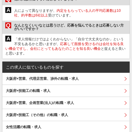
A
人によって異なりますが、
内定をもらっている人の平均応募数は10
社、約半数は6社以上
受けています。
Q
なんとなくいいなとは思うけど、応募を悩んでるときは応募しない方
がいいですか？
A
「求人情報だけではよくわからない」「自分で大丈夫なのか」という
不安もあるかと思いますが、
応募して面接を受けるのは会社を知る良
い機会ですし、会社にとってもあなたのことを知る良い機会
と捉えると良い
と思います。
この求人に似ているものを探す
大阪府×営業、代理店営業、渉外の転職・求人
大阪府×技能工の転職・求人
大阪府×営業、企画営業(法人)の転職・求人
大阪府×技能工（その他）の転職・求人
女性活躍の転職・求人