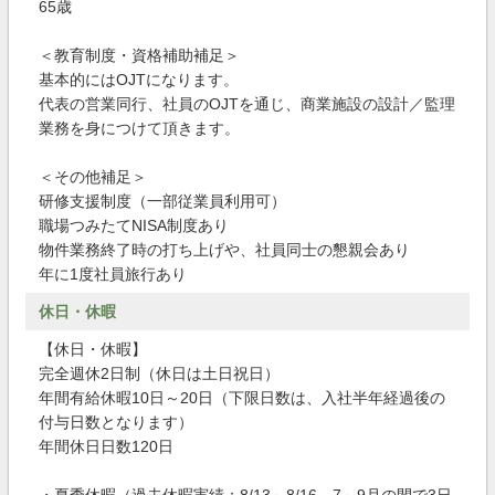
65歳
＜教育制度・資格補助補足＞
基本的にはOJTになります。
代表の営業同行、社員のOJTを通じ、商業施設の設計／監理
業務を身につけて頂きます。
＜その他補足＞
研修支援制度（一部従業員利用可）
職場つみたてNISA制度あり
物件業務終了時の打ち上げや、社員同士の懇親会あり
年に1度社員旅行あり
休日・休暇
【休日・休暇】
完全週休2日制（休日は土日祝日）
年間有給休暇10日～20日（下限日数は、入社半年経過後の
付与日数となります）
年間休日日数120日