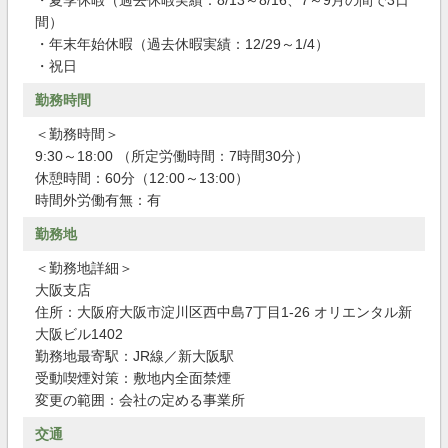
・夏季休暇（過去休暇実績：8/13～8/16、7～9月の間で3日
間）
・年末年始休暇（過去休暇実績：12/29～1/4）
・祝日
勤務時間
＜勤務時間＞
9:30～18:00 （所定労働時間：7時間30分）
休憩時間：60分（12:00～13:00）
時間外労働有無：有
勤務地
＜勤務地詳細＞
大阪支店
住所：大阪府大阪市淀川区西中島7丁目1-26 オリエンタル新
大阪ビル1402
勤務地最寄駅：JR線／新大阪駅
受動喫煙対策：敷地内全面禁煙
変更の範囲：会社の定める事業所
交通