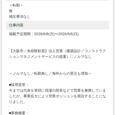
＜転勤＞
無
補足事項なし
仕事内容
掲載予定期間：2026/6/8(月)〜2026/9/6(日)
【大阪市／未経験歓迎】法人営業（建築設計／コンストラク
ションマネジメントサービスの提案）◇ノルマなし
～ノルマなし／転勤無し／海外からの受注も増加～
■採用背景：
今までは代表を筆頭に現場の部長などで営業を兼務していま
したが、事業拡大により営業ポジションを新設することにな
りました。
■業務概要：