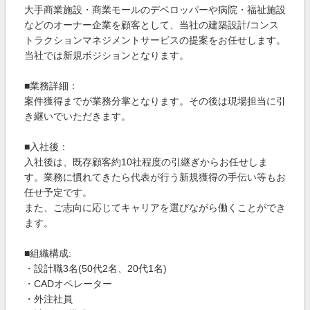
大手商業施設・商業モールのデベロッパーや病院・福祉施設
などのオーナー企業を顧客として、当社の建築設計/コンス
トラクションマネジメントサービスの提案をお任せします。
当社では新規ポジションとなります。
■業務詳細：
案件獲得までが業務分掌となります。その後は現場担当に引
き継いでいただきます。
■入社後：
入社後は、既存顧客約10社程度の引継ぎからお任せしま
す。業務に慣れてきたら代表が行う新規獲得の手伝い等もお
任せ予定です。
また、ご志向に応じてキャリアを選びながら働くことができ
ます。
■組織構成:
・設計職3名(50代2名、20代1名)
・CADオペレーター
・外注社員