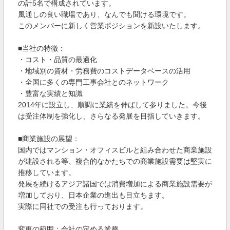
の計5名で構成されています。
風通しの良い職場であり、なんでも聞ける環境です。
このメンバーに新しく営業ポジションを新設いたします。
■当社の特徴：
・コスト・品質の最適化
・地域別の資材・労務費のコストデータベースの活用
・全国に多くの専門工事会社とのネットワーク
・豊富な実績と知識
2014年に設立し、順調に業績を伸ばして参りました。今後
は受注体制を強化し、さらなる発展を目指していきます。
■商業施設の展望：
国内ではマンション・オフィスビルと組み合わせた商業施設
が建設される等、複合的なかたちでの商業施設需要は堅実に
推移しています。
発展を続けるアジア諸国では消費増加による商業施設需要が
増加しており、日本企業の進出も目立ちます。
実際に同社での受注も行っております。
変更の範囲：会社の定める業務