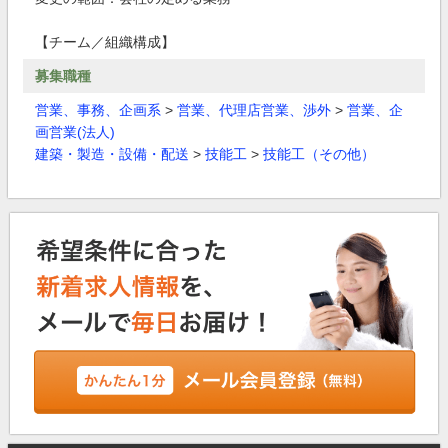
【チーム／組織構成】
募集職種
営業、事務、企画系
>
営業、代理店営業、渉外
>
営業、企
画営業(法人)
建築・製造・設備・配送
>
技能工
>
技能工（その他）