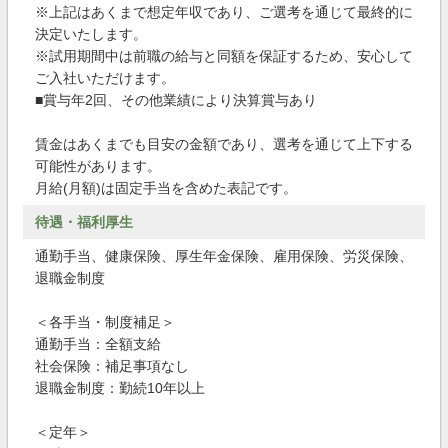
※上記はあくまで想定年収であり、ご選考を通じて最終的に
決定いたします。
※試用期間中は前職の給与と同額を保証するため、安心して
ご入社いただけます。
■賞与年2回、その他業績により決算賞与あり
賃金はあくまでも目安の金額であり、選考を通じて上下する
可能性があります。
月給(月額)は固定手当を含めた表記です。
待遇・福利厚生
通勤手当、健康保険、厚生年金保険、雇用保険、労災保険、
退職金制度
＜各手当・制度補足＞
通勤手当：全額支給
社会保険：補足事項なし
退職金制度：勤続10年以上
＜定年＞