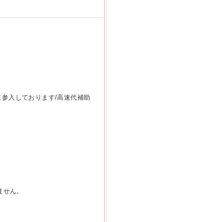
参入しております/高速代補助
ません。