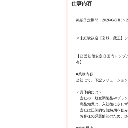
仕事内容
掲載予定期間：2026/6/8(月)〜202
※未経験歓迎【宮城／蔵王】ソ
【経営基盤安定◎国内トップ
有】
■業務内容：
当社にて、下記ソリューション
＜具体的には＞
・当社の一般空調製品やプラン
・商品知識は、入社後に少しず
・当社は圧倒的な短納期を強み
・お客様の課題解決のため、多