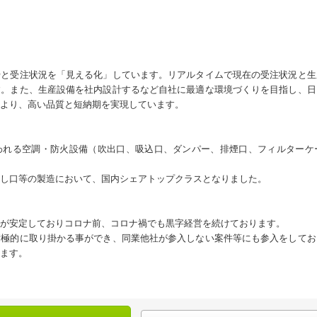
捗と受注状況を「見える化」しています。リアルタイムで現在の受注状況と生
す。また、生産設備を社内設計するなど自社に最適な環境づくりを目指し、日
より、高い品質と短納期を実現しています。
われる空調・防火設備（吹出口、吸込口、ダンパー、排煙口、フィルターケ
し口等の製造において、国内シェアトップクラスとなりました。
が安定しておりコロナ前、コロナ禍でも黒字経営を続けております。
積極的に取り掛かる事ができ、同業他社が参入しない案件等にも参入をしてお
ます。