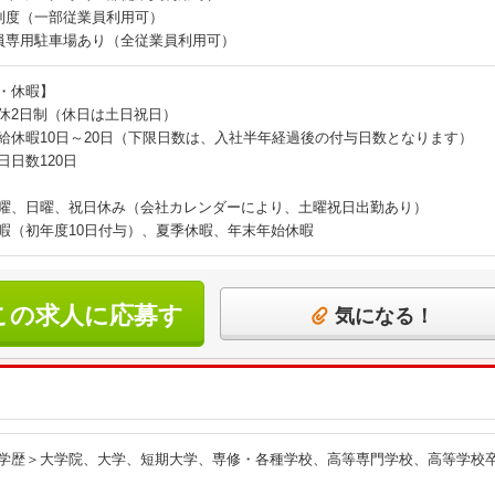
制度（一部従業員利用可）
員専用駐車場あり（全従業員利用可）
・休暇】
休2日制（休日は土日祝日）
給休暇10日～20日（下限日数は、入社半年経過後の付与日数となります）
日日数120日
曜、日曜、祝日休み（会社カレンダーにより、土曜祝日出勤あり）
暇（初年度10日付与）、夏季休暇、年末年始休暇
この求人に応募す
気になる！
る
学歴＞大学院、大学、短期大学、専修・各種学校、高等専門学校、高等学校