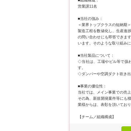
■組織構成：
営業課11名
■当社の強み：
＜業界トップクラスの短納期＞
製造工程を数値化し、生産進
の問い合わせにも即答できま
います。そのような取り組みに
■当社製品について：
◇当社は、工場やビル等で扱
す。
◇ダンパーや空調ダクト吹き出
■事業の優位性：
当社では、メイン事業での売上
その為、新規開発案件等にも
業様からは、表彰を頂いており
【チーム／組織構成】