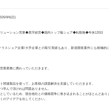
6/9/6(日)
リューション営業◆黒字経営◆国内トップ級シェア◆転勤無◆年休120日
クラスシェア企業/大手企業との取引実績もあり、新規開発案件にも積極的に
営業業務に携わっていただきます。
ト関連製品を使って、お客様の課題解決を支援していただきます。
つ学んで頂ければ問題ありません。
としているため、競合他社との価格競争に巻き込まれることがほとんどあり
くのアイデアを出してください。