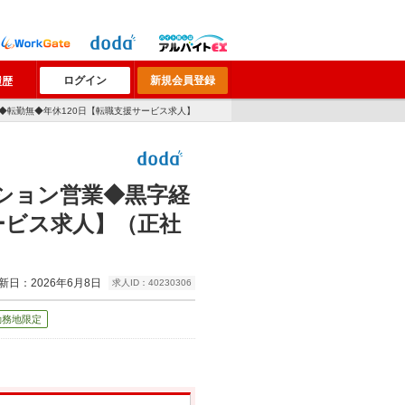
ログイン
新規会員登録
履歴
◆転勤無◆年休120日【転職支援サービス求人】
ション営業◆黒字経
ービス求人】（正社
新日：2026年6月8日
求人ID：40230306
勤務地限定