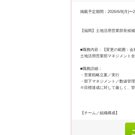
掲載予定期間：2026/6/8(月)〜202
【福岡】土地活用営業部長候補
■職務内容：【変更の範囲：会
土地活用営業部マネジメント全
■職務詳細：
・営業戦略立案／実行
・部下マネジメント／数値管理
※目標達成に対して厳しく、管
【チーム／組織構成】