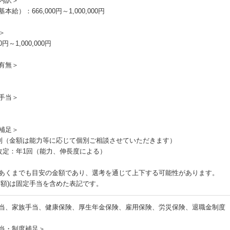
内訳＞
本給）：666,000円～1,000,000円
＞
00円～1,000,000円
有無＞
手当＞
補足＞
制（金額は能力等に応じて個別ご相談させていただきます）
改定：年1回（能力、伸長度による）
あくまでも目安の金額であり、選考を通じて上下する可能性があります。
月額)は固定手当を含めた表記です。
当、家族手当、健康保険、厚生年金保険、雇用保険、労災保険、退職金制度
当・制度補足＞