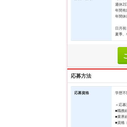
週休2
年間有
年間休
日月祝
夏季、
応募方法
応募資格
学歴不
＜応募
■職務
■業界
■資格