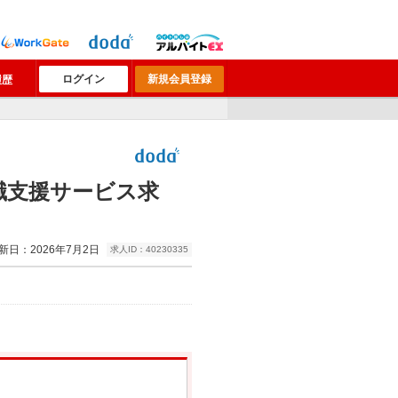
ログイン
新規会員登録
履歴
職支援サービス求
新日：2026年7月2日
求人ID：40230335