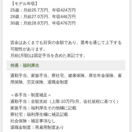
【モデル年収】
25歳：月給25.7万円、年収424万円
28歳：月給27.0万円、年収446万円
30歳：月給28.8万円、年収476万円
賃金はあくまでも目安の金額であり、選考を通じて上下する
可能性があります。
月給(月額)は固定手当を含めた表記です。
待遇・福利厚生
通勤手当、家族手当、寮社宅、健康保険、厚生年金保険、雇
用保険、労災保険、退職金制度
＜各手当・制度補足＞
通勤手当：全額支給（上限:10万円/月、会社規程に基づく）
家族手当：福利厚生その他欄に記載
寮社宅：福利厚生欄に補足記載
社会保険：補足事項なし
退職金制度：再雇用制度あり