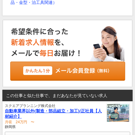
品・金型・治工具関連）
この仕事と似た仕事で、まだあなたが見ていない求人
スクエアプランニング株式会社
自動車業界以外(製造・部品組立・加工)/正社員【人
材紹介】
月収 24万円 〜
静岡県