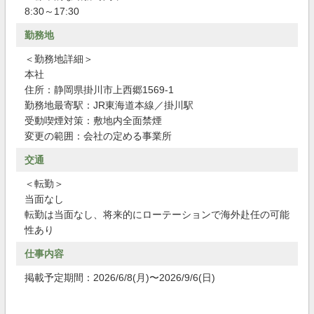
8:30～17:30
勤務地
＜勤務地詳細＞
本社
住所：静岡県掛川市上西郷1569-1
勤務地最寄駅：JR東海道本線／掛川駅
受動喫煙対策：敷地内全面禁煙
変更の範囲：会社の定める事業所
交通
＜転勤＞
当面なし
転勤は当面なし、将来的にローテーションで海外赴任の可能
性あり
仕事内容
掲載予定期間：2026/6/8(月)〜2026/9/6(日)