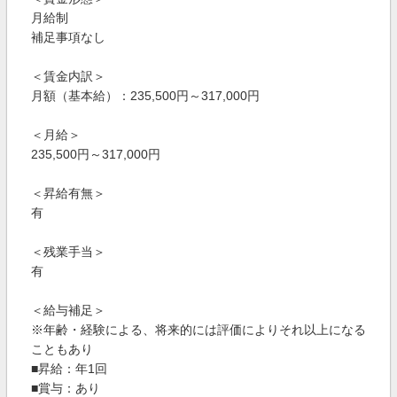
月給制
補足事項なし
＜賃金内訳＞
月額（基本給）：235,500円～317,000円
＜月給＞
235,500円～317,000円
＜昇給有無＞
有
＜残業手当＞
有
＜給与補足＞
※年齢・経験による、将来的には評価によりそれ以上になる
こともあり
■昇給：年1回
■賞与：あり