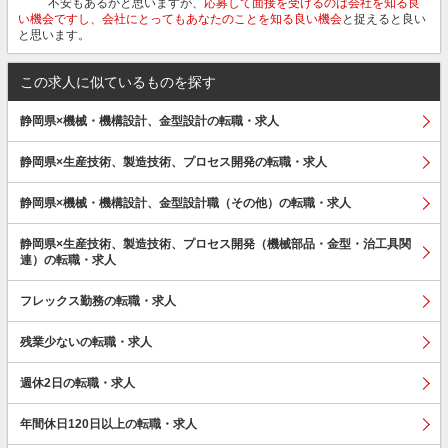
不安もあるかと思いますが、
応募して面接を受けるのは会社を知る良
い機会ですし、会社にとってもあなたのことを知る良い機会
と捉えると良い
と思います。
この求人に似ているものを探す
静岡県×機械・機構設計、金型設計の転職・求人
静岡県×生産技術、製造技術、プロセス開発の転職・求人
静岡県×機械・機構設計、金型設計職（その他）の転職・求人
静岡県×生産技術、製造技術、プロセス開発（機械部品・金型・治工具関
連）の転職・求人
フレックス勤務の転職・求人
残業少ないの転職・求人
週休2日の転職・求人
年間休日120日以上の転職・求人