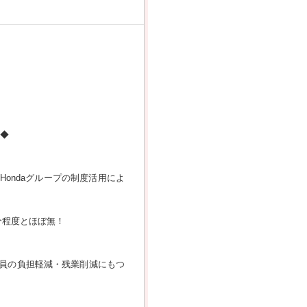
◇◆
ondaグループの制度活用によ
分程度とほぼ無！
社員の負担軽減・残業削減にもつ