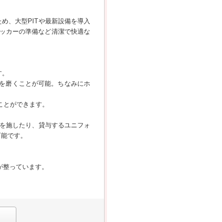
め、大型PITや最新設備を導入
ッカーの準備など清潔で快適な
す。
ルを磨くことが可能。ちなみにホ
ことができます。
装を施したり、貸与するユニフォ
可能です。
が整っています。