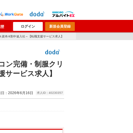
ログイン
新規会員登録
履歴
00％資本/4割中途入社～【転職支援サービス求人】
コン完備・制服クリ
職支援サービス求人】
日：2026年6月16日
求人ID：40230357