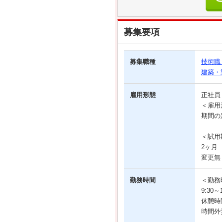
募集要項
募集職種
技術職
建築・
雇用形態
正社
＜雇用
期間の
＜試用
2ヶ月
変更無
勤務時間
＜勤務
9:30
休憩時
時間外