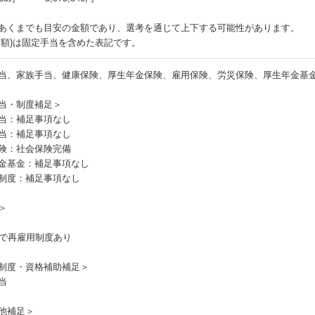
あくまでも目安の金額であり、選考を通じて上下する可能性があります。
月額)は固定手当を含めた表記です。
当、家族手当、健康保険、厚生年金保険、雇用保険、労災保険、厚生年金基
当・制度補足＞
当：補足事項なし
当：補足事項なし
険：社会保険完備
金基金：補足事項なし
制度：補足事項なし
＞
まで再雇用制度あり
制度・資格補助補足＞
当
他補足＞