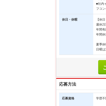
■社内
フコン
休日・休暇
【休日
週休2
年間有
年間休
夏季休
日曜は
応募方法
応募資格
学歴不