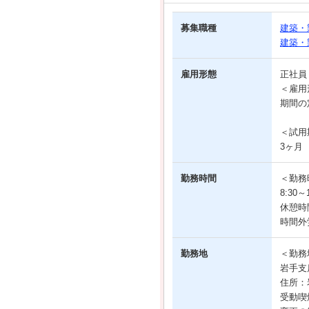
募集職種
建築・
建築・
雇用形態
正社
＜雇用
期間の
＜試用
3ヶ月
勤務時間
＜勤務
8:30
休憩時
時間外
勤務地
＜勤務
岩手支
住所：
受動喫