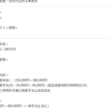
範囲：会社の定める事業所
＞
し
ライン面接＞
年収＞
円～580万円
形態＞
内訳＞
本給）：216,000円～360,000円
手当/月：24,000円～40,000円（固定残業時間15時間0分/月）
た時間外労働の残業手当は追加支給
＞
000円～400,000円（一律手当を含む）