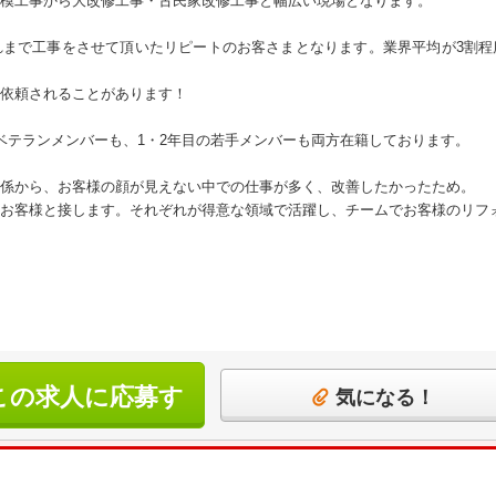
模工事から大改修工事・古民家改修工事と幅広い現場となります。
れまで工事をさせて頂いたリピートのお客さまとなります。業界平均が3割程
依頼されることがあります！
ベテランメンバーも、1・2年目の若手メンバーも両方在籍しております。
係から、お客様の顔が見えない中での仕事が多く、改善したかったため。
お客様と接します。それぞれが得意な領域で活躍し、チームでお客様のリフ
この求人に応募す
気になる！
る