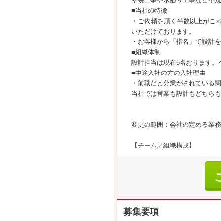
塗装工事や水廻り工事など小規
■当社の特徴
・ご依頼を頂く半数以上がこ
いただけております。
・お客様から「指名」で設計を
■組織体制
設計担当は現在5名おります。
■中途入社の方の入社理由
・前職だと分業がされている関
当社では営業も設計もどちらも
変更の範囲：会社の定める業務
【チーム／組織構成】
募集要項