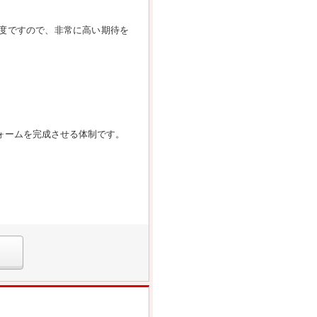
度ですので、非常に高い期待を
ォームを完成させる体制です。