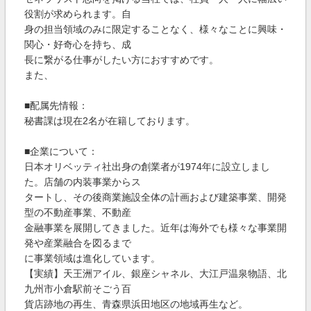
役割が求められます。自
身の担当領域のみに限定することなく、様々なことに興味・
関心・好奇心を持ち、成
長に繋がる仕事がしたい方におすすめです。
また、
■配属先情報：
秘書課は現在2名が在籍しております。
■企業について：
日本オリベッティ社出身の創業者が1974年に設立しまし
た。店舗の内装事業からス
タートし、その後商業施設全体の計画および建築事業、開発
型の不動産事業、不動産
金融事業を展開してきました。近年は海外でも様々な事業開
発や産業融合を図るまで
に事業領域は進化しています。
【実績】天王洲アイル、銀座シャネル、大江戸温泉物語、北
九州市小倉駅前そごう百
貨店跡地の再生、青森県浜田地区の地域再生など。