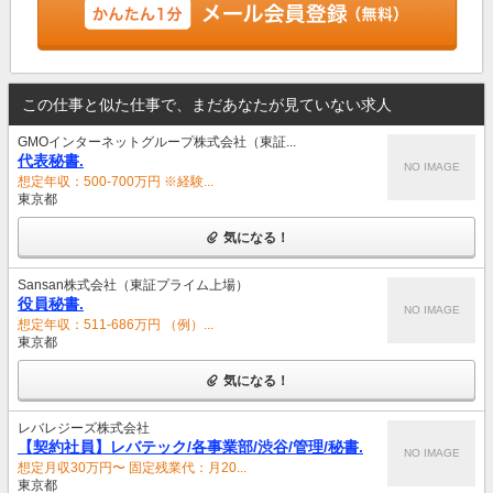
この仕事と似た仕事で、まだあなたが見ていない求人
GMOインターネットグループ株式会社（東証...
代表秘書.
NO IMAGE
想定年収：500-700万円 ※経験...
東京都
気になる！
Sansan株式会社（東証プライム上場）
役員秘書.
NO IMAGE
想定年収：511-686万円 （例）...
東京都
気になる！
レバレジーズ株式会社
【契約社員】レバテック/各事業部/渋谷/管理/秘書.
NO IMAGE
想定月収30万円〜 固定残業代：月20...
東京都