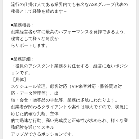
流行の仕掛け人である業界内でも有名なASKグループ代表の
秘書として経験を積めます～
■業務概要：
創業経営者が常に最高のパフォーマンスを発揮できるよう、
秘書として様々な角度か
らサポートします。
■業務詳細：
・役員のアシスタント業務をお任せする、経営に近いポジシ
ョンです。
【具体】
スケジュール管理、顧客対応（VIP来客対応・贈答関連対
応・データ管理等）、出
張・会食・贈答品の手配等、業務は多岐にわたります。
創業者が関わるクライアントや案件は膨大ですので、状況に
応じた的確な判断、主体
的で迅速な行動、高い完成度と正確性が求められ、様々な業
務経験を通じてスキル
アップができるポジションです。