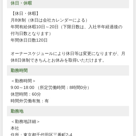
休日・休暇
【休日・休暇】
月8休制（休日は会社カレンダーによる）
年間有給休暇10日～20日（下限日数は、入社半年経過後の
付与日数となります）
年間休日日数120日
オーナースケジュールにより休日等は変更になりますが、月
休8日体制できちんとお休みを取得いただけます。
勤務時間
＜勤務時間＞
9:00～18:00 （所定労働時間：8時間0分）
休憩時間：60分
時間外労働有無：有
勤務地
＜勤務地詳細＞
本社
住所：東京都千代田区三番町2-4