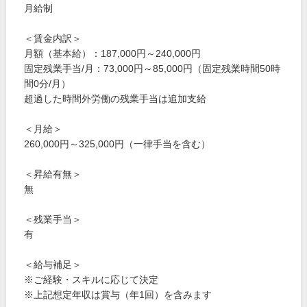
月給制
＜賃金内訳＞
月額（基本給）：187,000円～240,000円
固定残業手当/月：73,000円～85,000円（固定残業時間50時
間0分/月）
超過した時間外労働の残業手当は追加支給
＜月給＞
260,000円～325,000円（一律手当を含む）
＜昇給有無＞
無
＜残業手当＞
有
＜給与補足＞
※ご経験・スキルに応じて決定
※上記想定年収は賞与（年1回）を含みます