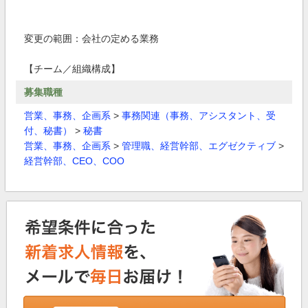
変更の範囲：会社の定める業務
【チーム／組織構成】
募集職種
営業、事務、企画系
>
事務関連（事務、アシスタント、受
付、秘書）
>
秘書
営業、事務、企画系
>
管理職、経営幹部、エグゼクティブ
>
経営幹部、CEO、COO