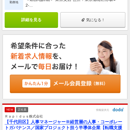
勤務地
2-...
詳細を見る
気になる！
NEW
正社員
情報提供元
Ｒａｐｉｄｕｓ株式会社
【千代田区】人事マネージャー※経営層の人事・コーポレー
トガバナンス／国家プロジェクト担う半導体企業【転職支援