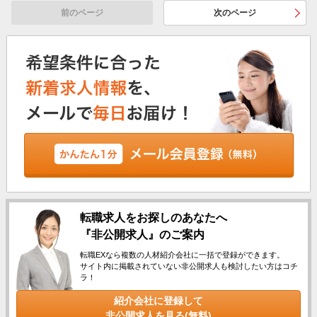
前のページ
次のページ
転職求人をお探しのあなたへ
『非公開求人』のご案内
転職EXなら複数の人材紹介会社に一括で登録ができます。
サイト内に掲載されていない非公開求人も検討したい方はコチ
ラ！
紹介会社に登録して
非公開求人を見る(無料)