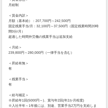
月給制
＜賃金内訳＞
月額（基本給）：207,700円～242,500円
固定残業手当/月：32,100円～37,500円（固定残業時間20時
間0分/月）
超過した時間外労働の残業手当は追加支給
＜月給＞
239,800円～280,000円（一律手当を含む）
＜昇給有無＞
有
＜残業手当＞
有
＜給与補足＞
※昇給年1回(5000円～)、賞与年2回(年2か月程度)
※入社半年～1年後には、別途、営業手当2万円を支給しま