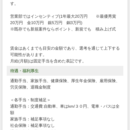
す。
営業部ではインセンティブ(1年最大20万円 ※最優秀賞
20万円 金10万円 銀5万円 銅3万円)
※既存でも新規案件ならポイント、新規でも 積み上げ式
賃金はあくまでも目安の金額であり、選考を通じて上下する
可能性があります。
月給(月額)は固定手当を含めた表記です。
待遇・福利厚生
通勤手当、家族手当、健康保険、厚生年金保険、雇用保険、
労災保険、退職金制度
＜各手当・制度補足＞
通勤手当：交通費:自動車、車はkm/３０円、電車・バスは全
額
家族手当：補足事項なし
社会保険：補足事項なし