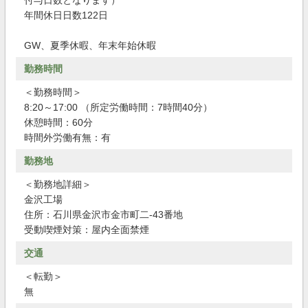
付与日数となります）
年間休日日数122日
GW、夏季休暇、年末年始休暇
勤務時間
＜勤務時間＞
8:20～17:00 （所定労働時間：7時間40分）
休憩時間：60分
時間外労働有無：有
勤務地
＜勤務地詳細＞
金沢工場
住所：石川県金沢市金市町二-43番地
受動喫煙対策：屋内全面禁煙
交通
＜転勤＞
無