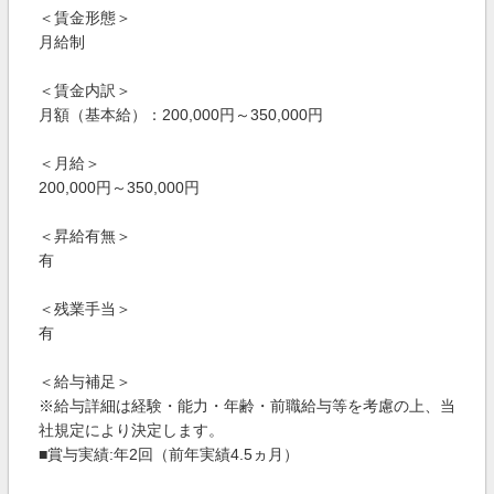
＜賃金形態＞
月給制
＜賃金内訳＞
月額（基本給）：200,000円～350,000円
＜月給＞
200,000円～350,000円
＜昇給有無＞
有
＜残業手当＞
有
＜給与補足＞
※給与詳細は経験・能力・年齢・前職給与等を考慮の上、当
社規定により決定します。
■賞与実績:年2回（前年実績4.5ヵ月）