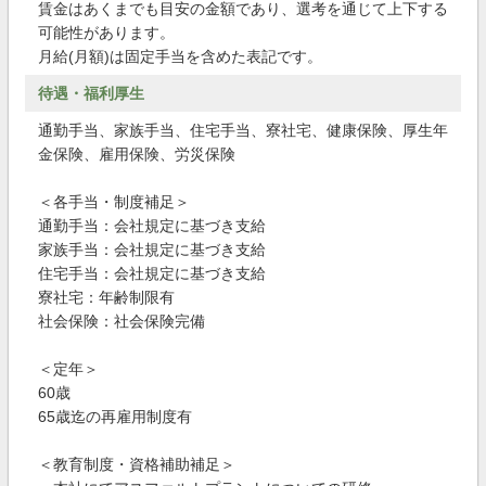
賃金はあくまでも目安の金額であり、選考を通じて上下する
可能性があります。
月給(月額)は固定手当を含めた表記です。
待遇・福利厚生
通勤手当、家族手当、住宅手当、寮社宅、健康保険、厚生年
金保険、雇用保険、労災保険
＜各手当・制度補足＞
通勤手当：会社規定に基づき支給
家族手当：会社規定に基づき支給
住宅手当：会社規定に基づき支給
寮社宅：年齢制限有
社会保険：社会保険完備
＜定年＞
60歳
65歳迄の再雇用制度有
＜教育制度・資格補助補足＞