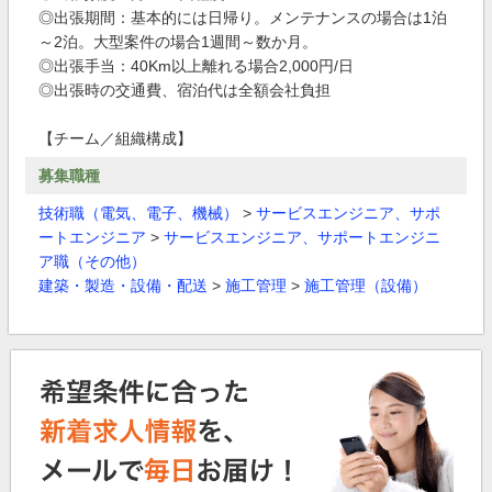
◎出張期間：基本的には日帰り。メンテナンスの場合は1泊
～2泊。大型案件の場合1週間～数か月。
◎出張手当：40Km以上離れる場合2,000円/日
◎出張時の交通費、宿泊代は全額会社負担
【チーム／組織構成】
募集職種
技術職（電気、電子、機械）
>
サービスエンジニア、サポ
ートエンジニア
>
サービスエンジニア、サポートエンジニ
ア職（その他）
建築・製造・設備・配送
>
施工管理
>
施工管理（設備）