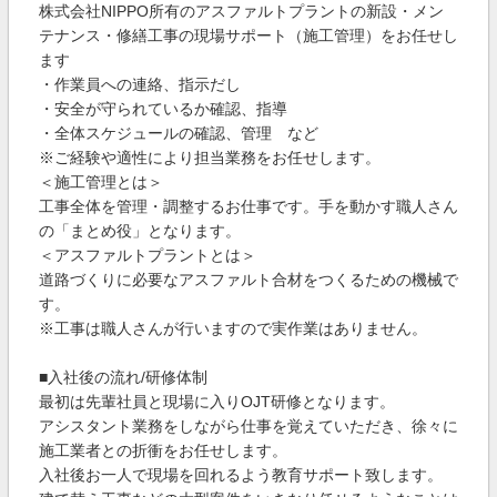
株式会社NIPPO所有のアスファルトプラントの新設・メン
テナンス・修繕工事の現場サポート（施工管理）をお任せし
ます
・作業員への連絡、指示だし
・安全が守られているか確認、指導
・全体スケジュールの確認、管理 など
※ご経験や適性により担当業務をお任せします。
＜施工管理とは＞
工事全体を管理・調整するお仕事です。手を動かす職人さん
の「まとめ役」となります。
＜アスファルトプラントとは＞
道路づくりに必要なアスファルト合材をつくるための機械で
す。
※工事は職人さんが行いますので実作業はありません。
■入社後の流れ/研修体制
最初は先輩社員と現場に入りOJT研修となります。
アシスタント業務をしながら仕事を覚えていただき、徐々に
施工業者との折衝をお任せします。
入社後お一人で現場を回れるよう教育サポート致します。