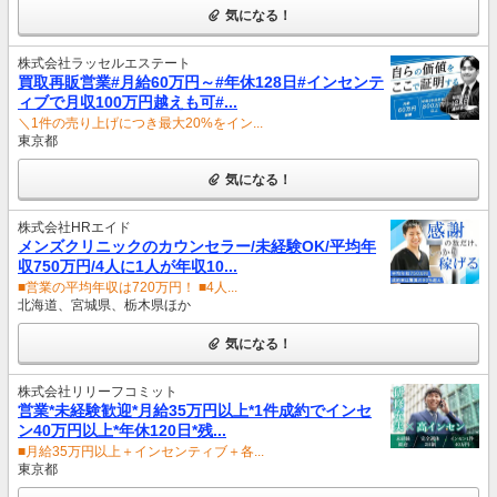
気になる！
株式会社ラッセルエステート
買取再販営業#月給60万円～#年休128日#インセンテ
ィブで月収100万円越えも可#...
＼1件の売り上げにつき最大20%をイン...
東京都
気になる！
株式会社HRエイド
メンズクリニックのカウンセラー/未経験OK/平均年
収750万円/4人に1人が年収10...
■営業の平均年収は720万円！ ■4人...
北海道、宮城県、栃木県ほか
気になる！
株式会社リリーフコミット
営業*未経験歓迎*⽉給35万円以上*1件成約でインセ
ン40万円以上*年休120⽇*残...
■⽉給35万円以上＋インセンティブ＋各...
東京都