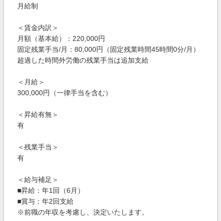
月給制
＜賃金内訳＞
月額（基本給）：220,000円
固定残業手当/月：80,000円（固定残業時間45時間0分/月）
超過した時間外労働の残業手当は追加支給
＜月給＞
300,000円（一律手当を含む）
＜昇給有無＞
有
＜残業手当＞
有
＜給与補足＞
■昇給：年1回（6月）
■賞与：年2回支給
※前職の年収を考慮し、決定いたします。