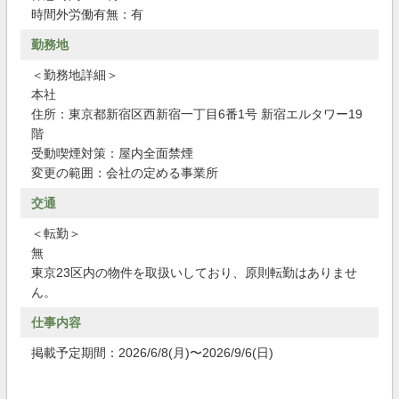
時間外労働有無：有
勤務地
＜勤務地詳細＞
本社
住所：東京都新宿区西新宿一丁目6番1号 新宿エルタワー19
階
受動喫煙対策：屋内全面禁煙
変更の範囲：会社の定める事業所
交通
＜転勤＞
無
東京23区内の物件を取扱いしており、原則転勤はありませ
ん。
仕事内容
掲載予定期間：2026/6/8(月)〜2026/9/6(日)