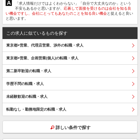
A
「求人情報だけではよくわからない」「自分で大丈夫なのか」という
不安もあるかと思いますが、
応募して面接を受けるのは会社を知る良
い機会ですし、会社にとってもあなたのことを知る良い機会
と捉えると良い
と思います。
この求人に似ているものを探す
東京都×営業、代理店営業、渉外の転職・求人
東京都×営業、企画営業(個人)の転職・求人
第二新卒歓迎の転職・求人
学歴不問の転職・求人
未経験歓迎の転職・求人
転勤なし・勤務地限定の転職・求人
詳しい条件で探す