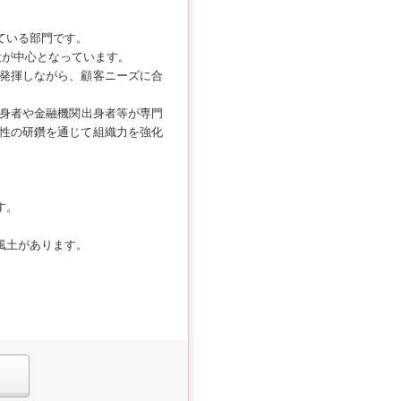
ている部門です。
設が中心となっています。
発揮しながら、顧客ニーズに合
出身者や金融機関出身者等が専門
性の研鑽を通じて組織力を強化
す。
風土があります。