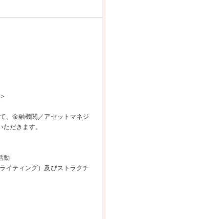
場＞
て、金融機関／アセットマネジ
いただきます。
活動
ライティング）及びストラクチ