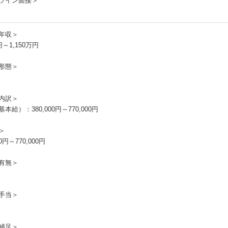
ライン面接＞
年収＞
円～1,150万円
形態＞
内訳＞
本給）：380,000円～770,000円
＞
00円～770,000円
有無＞
手当＞
補足＞