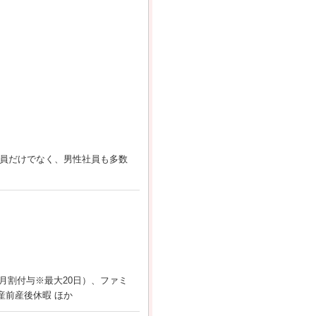
社員だけでなく、男性社員も多数
月割付与※最大20日）、ファミ
産前産後休暇 ほか