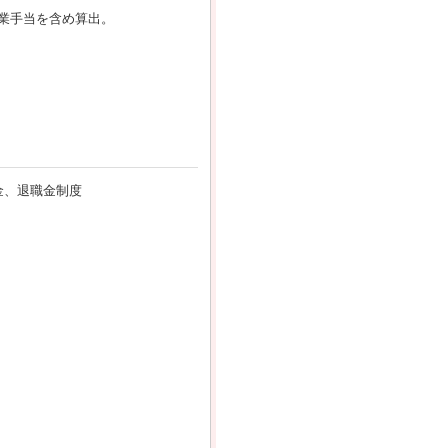
残業手当を含め算出。
金、退職金制度