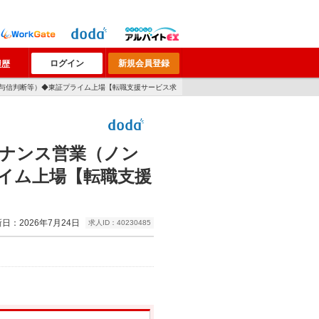
ログイン
新規会員登録
履歴
・与信判断等）◆東証プライム上場【転職支援サービス求
ナンス営業（ノン
イム上場【転職支援
日：2026年7月24日
求人ID：40230485