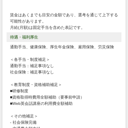
賃金はあくまでも目安の金額であり、選考を通じて上下する
可能性があります。
月給(月額)は固定手当を含めた表記です。
待遇・福利厚生
通勤手当、健康保険、厚生年金保険、雇用保険、労災保険
＜各手当・制度補足＞
通勤手当：補足事項なし
社会保険：補足事項なし
＜教育制度・資格補助補足＞
■研修制度
■資格取得時費用全額補助（要事前申請）
■Web英会話講座の利用費全額補助
＜その他補足＞
- 社会保険完備