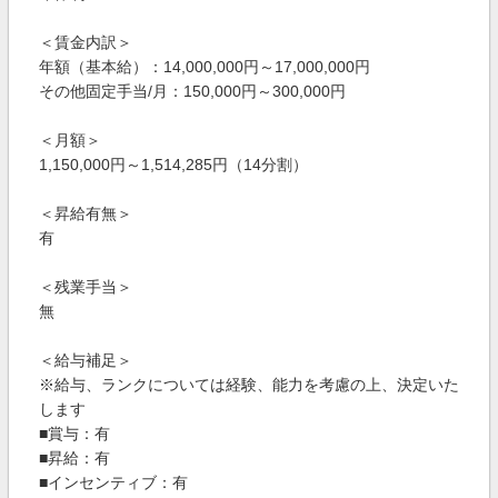
＜賃金内訳＞
年額（基本給）：14,000,000円～17,000,000円
その他固定手当/月：150,000円～300,000円
＜月額＞
1,150,000円～1,514,285円（14分割）
＜昇給有無＞
有
＜残業手当＞
無
＜給与補足＞
※給与、ランクについては経験、能力を考慮の上、決定いた
します
■賞与：有
■昇給：有
■インセンティブ：有