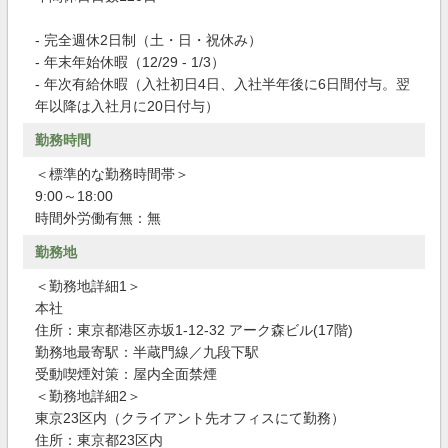
- 完全週休2日制（土・日・祝休み）
- 年末年始休暇（12/29 - 1/3）
- 年次有給休暇（入社初日4日、入社半年後に6日間付与。翌
年以降は入社月に20日付与）
勤務時間
＜標準的な勤務時間帯＞
9:00～18:00
時間外労働有無：無
勤務地
＜勤務地詳細1＞
本社
住所：東京都港区赤坂1-12-32 アーク森ビル(17階)
勤務地最寄駅：半蔵門線／九段下駅
受動喫煙対策：屋内全面禁煙
＜勤務地詳細2＞
東京23区内（クライアント先オフィスにて勤務）
住所：東京都23区内