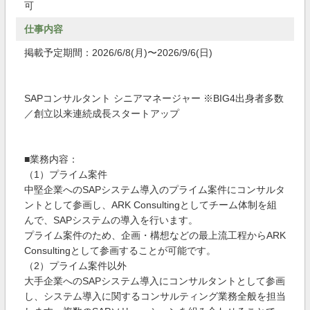
可
仕事内容
掲載予定期間：2026/6/8(月)〜2026/9/6(日)
SAPコンサルタント シニアマネージャー ※BIG4出身者多数
／創立以来連続成長スタートアップ
■業務内容：
（1）プライム案件
中堅企業へのSAPシステム導入のプライム案件にコンサルタ
ントとして参画し、ARK Consultingとしてチーム体制を組
んで、SAPシステムの導入を行います。
プライム案件のため、企画・構想などの最上流工程からARK
Consultingとして参画することが可能です。
（2）プライム案件以外
大手企業へのSAPシステム導入にコンサルタントとして参画
し、システム導入に関するコンサルティング業務全般を担当