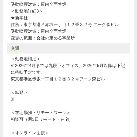
受動喫煙対策：屋内全面禁煙
＜勤務地詳細3＞
★新本社
住所：東京都港区赤坂一丁目１２番３２号 アーク森ビル
受動喫煙対策：屋内全面禁煙
変更の範囲：会社の定める事業所
交通
＜勤務地補足＞
※2026年4月までは九段下オフィス、2026年5月以降は下記
に移転予定です。
東京都港区赤坂一丁目１２番３２号アーク森ビル
＜転勤＞
無
＜在宅勤務・リモートワーク＞
相談可（週3日リモート・在宅）
＜オンライン面接＞