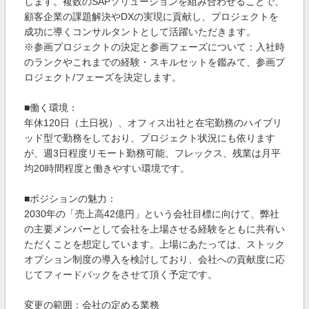
します。複数のSAPソリューションを組み合わせることで、
顧客企業の課題解決やDXの実現に貢献し、プロジェクトを
成功に導くコンサルタントとして活躍いただきます。
※参画プロジェクトの決定と参画フェーズについて：入社時
のランクやこれまでの経験・スキルセットを鑑みて、参画プ
ロジェクト/フェーズを決定します。
■働く環境：
年休120日（土日祝）、オフィス出社と在宅勤務のハイブリ
ッド型で勤務をしており、プロジェクト状況にも依ります
が、週3日程度リモート勤務可能、フレックス、残業は月平
均20時間程度と働きやすい環境です。
■ポジションの魅力：
2030年の「売上高42億円」という会社目標に向けて、弊社
の主要メンバーとして会社を上場させる経験をともに共有い
ただくことを想定しています。上場にあたっては、ストック
オプション制度の導入を検討しており、会社への貢献度に応
じてフィードバックをさせて頂く予定です。
変更の範囲：会社の定める業務