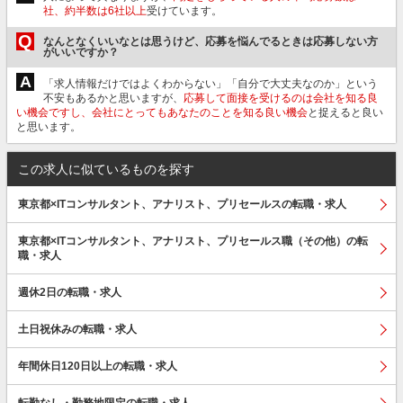
社、約半数は6社以上
受けています。
Q
なんとなくいいなとは思うけど、応募を悩んでるときは応募しない方
がいいですか？
A
「求人情報だけではよくわからない」「自分で大丈夫なのか」という
不安もあるかと思いますが、
応募して面接を受けるのは会社を知る良
い機会ですし、会社にとってもあなたのことを知る良い機会
と捉えると良い
と思います。
この求人に似ているものを探す
東京都×ITコンサルタント、アナリスト、プリセールスの転職・求人
東京都×ITコンサルタント、アナリスト、プリセールス職（その他）の転
職・求人
週休2日の転職・求人
土日祝休みの転職・求人
年間休日120日以上の転職・求人
転勤なし・勤務地限定の転職・求人