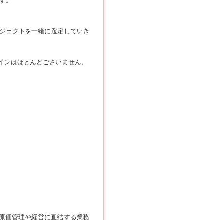
す。
ジェクトを一緒に選定していき
サインはほとんどございません。
、原価管理や経営に直結する業務