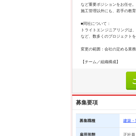
など重要ポジションをお任せ。
施工管理以外にも、若手の教育
■同社について：
トライトエンジニアリングは
など、数多くのプロジェクトを
変更の範囲：会社の定める業務
【チーム／組織構成】
募集要項
募集職種
建築・
雇用形態
正社