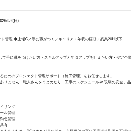
6/9/6(日)
クト管理 ◆上場G／手に職がつく／キャリア・年収の幅◎／残業20H以下
して手に職をつけたい方・スキルアップと年収アップを叶えたい方・安定企業
るためのプロジェクト管理サポート（施工管理）をお任せします。
ありません！職人さんをまとめたり、工事のスケジュールや 現場の安全、
イリング
ール管理
勤怠管理
共有