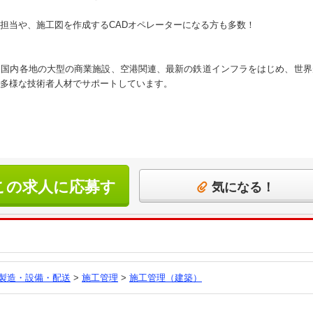
担当や、施工図を作成するCADオペレーターになる方も多数！
、国内各地の大型の商業施設、空港関連、最新の鉄道インフラをはじめ、世界
多様な技術者人材でサポートしています。
この求人に応募す
気になる！
る
製造・設備・配送
>
施工管理
>
施工管理（建築）
員