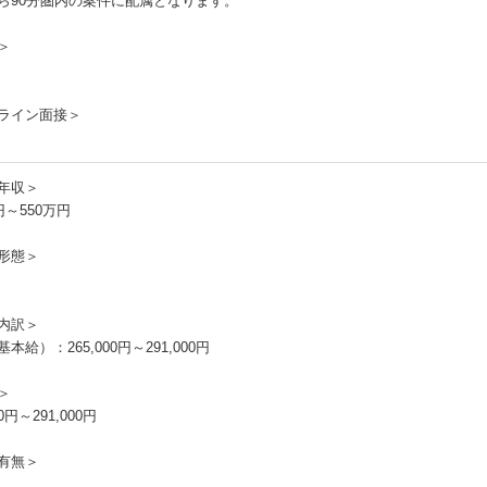
ら90分圏内の案件に配属となります。
＞
ライン面接＞
年収＞
円～550万円
形態＞
内訳＞
本給）：265,000円～291,000円
＞
00円～291,000円
有無＞