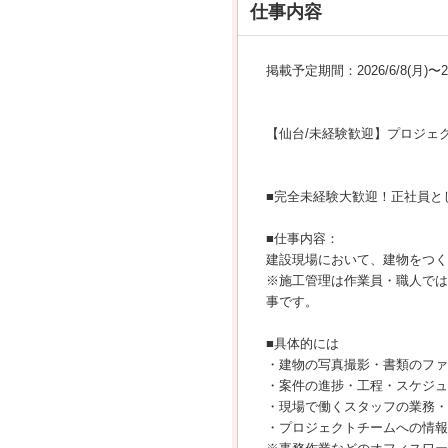
仕事内容
掲載予定期間：2026/6/8(月)〜202
【仙台/未経験歓迎】プロジェ
■完全未経験大歓迎！正社員と
■仕事内容：
建設現場において、建物をつく
※施工管理は作業員・職人では
事です。
■具体的には
・建物の写真撮影・書類のファ
・案件の進捗・工程・スケジュ
・現場で働くスタッフの業務・
・プロジェクトチームへの情報