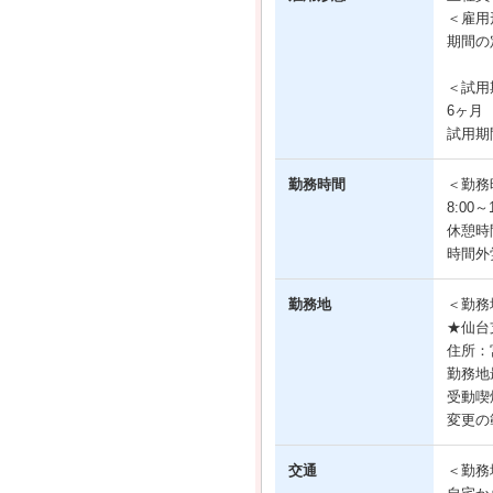
＜雇用
期間の
＜試用
6ヶ月
試用期
勤務時間
＜勤務
8:00
休憩時
時間外
勤務地
＜勤務
★仙台
住所：
勤務地
受動喫
変更の
交通
＜勤務