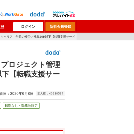
ログイン
新規会員登録
履歴
／キャリア・年収の幅◎／残業20H以下【転職支援サービ
】プロジェクト管理
以下【転職支援サー
新日：2026年6月8日
求人ID：40230537
転勤なし・勤務地限定