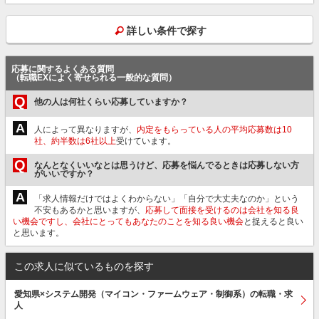
詳しい条件で探す
応募に関するよくある質問
（転職EXによく寄せられる一般的な質問）
Q
他の人は何社くらい応募していますか？
A
人によって異なりますが、
内定をもらっている人の平均応募数は10
社、約半数は6社以上
受けています。
Q
なんとなくいいなとは思うけど、応募を悩んでるときは応募しない方
がいいですか？
A
「求人情報だけではよくわからない」「自分で大丈夫なのか」という
不安もあるかと思いますが、
応募して面接を受けるのは会社を知る良
い機会ですし、会社にとってもあなたのことを知る良い機会
と捉えると良い
と思います。
この求人に似ているものを探す
愛知県×システム開発（マイコン・ファームウェア・制御系）の転職・求
人