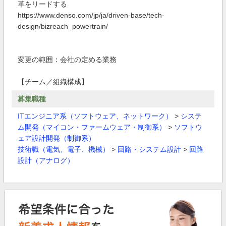
革をリードする
https://www.denso.com/jp/ja/driven-base/tech-
design/bizreach_powertrain/
変更の範囲：会社の定める業務
【チーム／組織構成】
募集職種
ITエンジニア系（ソフトウェア、ネットワーク）
>
システ
ム開発（マイコン・ファームウェア・制御系）
>
ソフトウ
ェア設計開発（制御系）
技術職（電気、電子、機械）
>
回路・システム設計
>
回路
設計（アナログ）