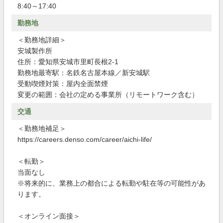
8:40～17:40
勤務地
＜勤務地詳細＞
安城製作所
住所：愛知県安城市里町長根2-1
勤務地最寄駅：名鉄名古屋本線／新安城駅
受動喫煙対策：屋内全面禁煙
変更の範囲：会社の定める事業所（リモートワーク含む）
交通
＜勤務地補足＞
https://careers.denso.com/career/aichi-life/
＜転勤＞
当面なし
※将来的に、業務上の都合による転勤や駐在等の可能性があ
ります。
＜オンライン面接＞