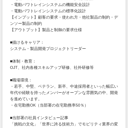
・電動パワトレインシステムの機能安全設計
・電動パワトレインシステムの標準化設計
【インプット】顧客の要求・使われ方・他社製品の制約・デ
ンソー製品の制約
【アウトプット】製品と制御の要求仕様
■描けるキャリア：
システム・製品開発プロジェクトリーダー
■体制・教育：
OJT、社内各種スキルアップ研修、社外研修等
■職場環境：
・若手、中堅、ベテラン、新卒、中途採用者といった幅広い
年代や経験を持ったメンバーがオープンな雰囲気の中、開発
を進めています。
・在宅勤務OK（当部署の在宅勤務率50％）
■当部署の社員インタビュー記事
「挑戦の文化」「世界に誇る技術力」でモビリティ業界の変