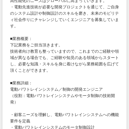
高性能化のニーズはグローバルに高まっていきます。
・電動先進技術が必要な開発プロジェクトを通じて、ご自身
のシステム設計や制御設計のスキルを磨き、未来のモビリテ
ィ社会作りにチャレンジしていくエンジニアを募集していま
す。
■業務概要：
下記業務をご担当頂きます。
技術者向け教育も整っていますので、これまでのご経験や領
域が異なる場合でも、ご経験や知見のある領域からスタート
し、必要な知識・スキルを身に着けながら業務範囲を広げて
頂くことができます。
■業務詳細：
電動パワトレインシステム／制御の開発エンジニア
（役割：電動パワトレインシステムやモータ制御の技術開
発）
・顧客ニーズを理解し、電動パワトレインシステムへの機能
要件を定義
・電動パワトレインシステムのモータ制御設計