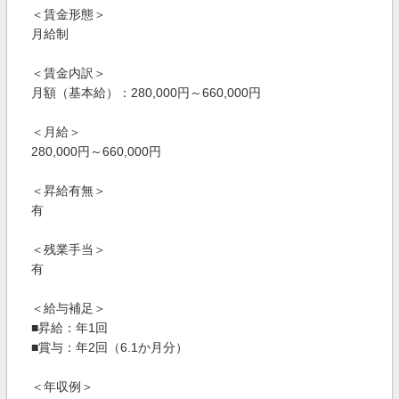
＜賃金形態＞
月給制
＜賃金内訳＞
月額（基本給）：280,000円～660,000円
＜月給＞
280,000円～660,000円
＜昇給有無＞
有
＜残業手当＞
有
＜給与補足＞
■昇給：年1回
■賞与：年2回（6.1か月分）
＜年収例＞