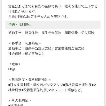
賃金はあくまでも目安の金額であり、選考を通じて上下する
可能性があります。
月給(月額)は固定手当を含めた表記です。
待遇・福利厚生
通勤手当、健康保険、厚生年金保険、雇用保険、労災保険
＜各手当・制度補足＞
通勤手当：通勤手当規定支給／営業交通費全額支給
社会保険：補足事項なし
＜定年＞
60歳
＜教育制度・資格補助補足＞
■独立支援制度・独立後バックアップ■資格取得支援制度■入
社時研修■役職別研修制度(マネジメント研修など）
＜その他補足＞
■役職手当