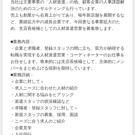
当社は主要事業の「人材派遣」の他、顧客企業の人事課題解
決のためのコンサルティングも行っています。
売上も創業から右肩上がりであり、毎年新店舗を展開するな
ど、業績拡大中の成長企業です。今回更なる事業拡大のた
め、支店長候補としての人材派遣営業を募集致します。
■業務内容：
・企業と求職者、登録スタッフの間に立ち、双方が納得する
転職を実現する人材派遣営業・コーディネーターのお仕事を
お任せします。将来的には支店長候補として、主体的にメン
バーをまとめ上げる役割を期待しています。
■業務詳細：
＜企業に対して＞
・求人ニーズに合わせた人材の紹介
・人材に関する悩みをヒアリング
・派遣スタッフの状況確認など
＜求職者・登録スタッフに対して＞
・新規スタッフの募集、採用、面談
・ニーズに合う求人のご紹介
・企業見学
・入社同行