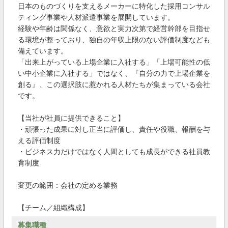
日本のものづくりを支えるメーカーに特化した採用コンサル
ティング事業や人材派遣事業を展開しています。
経験や年齢は関係なく、意欲と実力次第で経営幹部を目指せ
る環境が整っており、独自の年収上限のない評価制度なども
備えています。
「出来上がっている上場企業に入社する」「上場可能性の低
い中小企業に入社する」ではなく、『自分の力で上場企業を
創る』、この選択肢に惹かれる人材たちが集まっている会社
です。
【当社が社員に提供できること】
・頑張った成果に対し正当に評価し、責任や役職、報酬を与
える評価制度
・ビジネス力だけではなく人間としても成長ができる社員教
育制度
変更の範囲：会社の定める業務
【チーム／組織構成】
募集職種