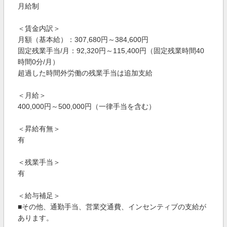
月給制
＜賃金内訳＞
月額（基本給）：307,680円～384,600円
固定残業手当/月：92,320円～115,400円（固定残業時間40
時間0分/月）
超過した時間外労働の残業手当は追加支給
＜月給＞
400,000円～500,000円（一律手当を含む）
＜昇給有無＞
有
＜残業手当＞
有
＜給与補足＞
■その他、通勤手当、営業交通費、インセンティブの支給が
あります。