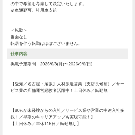
の中で希望を考慮して決定いたします。
※車通勤可、社用車支給
＜転勤＞
当面なし
転居を伴う転勤はほぼございません。
仕事内容
掲載予定期間：2026/6/8(月)〜2026/9/6(日)
【愛知／名古屋・尾張】人材派遣営業（支店長候補）／サー
ビス業の店舗運営経験者活躍中！土日休み／転勤無
【80%が未経験からの入社／サービス業や営業の中途入社多
数！／早期のキャリアアップも実現可能！】
【土日休み／年休115日／転勤無し】