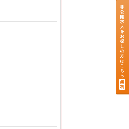
非
公
開
求
人
を
お
探
し
の
方
は
こ
ち
ら
無
料