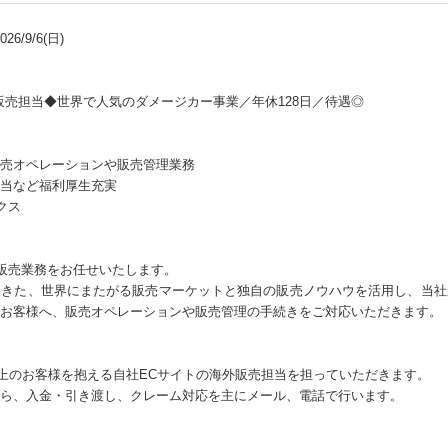
6/9/6(日)
販売担当◆世界で人気のダメージカー事業／年休128日／待遇◎
売オペレーションや販売管理業務
当など福利厚生充実
クス
の販売業務をお任せいたします。
てきた、世界にまたがる販売マーケットと独自の販売ノウハウを活用し、当社
お客様へ、販売オペレーションや販売管理の手続きをご対応いただきます。
社以上のお客様を抱える自社ECサイトの海外販売担当を担っていただきます。
ら、入金・引き渡し、クレーム対応を主にメール、電話で行います。