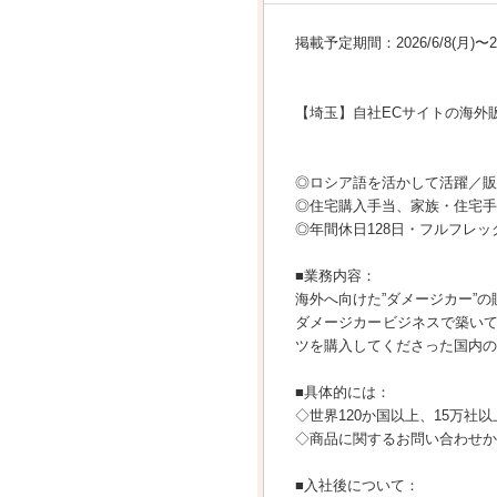
掲載予定期間：2026/6/8(月)〜202
【埼玉】自社ECサイトの海外
◎ロシア語を活かして活躍／販
◎住宅購入手当、家族・住宅手
◎年間休日128日・フルフレッ
■業務内容：
海外へ向けた”ダメージカー”
ダメージカービジネスで築い
ツを購入してくださった国内の
■具体的には：
◇世界120か国以上、15万
◇商品に関するお問い合わせか
■入社後について：