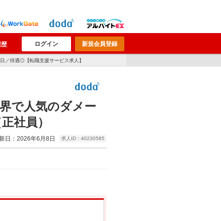
ログイン
新規会員登録
履歴
8日／待遇◎【転職支援サービス求人】
世界で人気のダメー
（正社員）
新日：2026年6月8日
求人ID：40230585