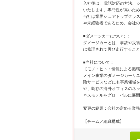
入社後は、電話対応の方法、シ
いたします。専門性が高いため
当社は業界シェアトップクラ
や未経験者であるため、会社の
■ダメージカーについて：
ダメージカーとは、事故や災
は修理されて再び走行すること
■当社について：
【モノ・ヒト・情報による循環
メイン事業のダメージカーリ
険サービスなどにも事業領域
や、既存の海外オフィスのネ
ネスモデルをグローバルに展開
変更の範囲：会社の定める業務
【チーム／組織構成】