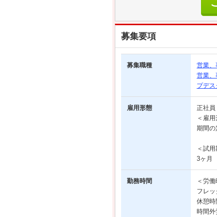
募集要項
募集職種
営業、
営業、
プデス
雇用形態
正社
＜雇用
期間の
＜試用
3ヶ月
勤務時間
＜労働
フレッ
休憩時
時間外