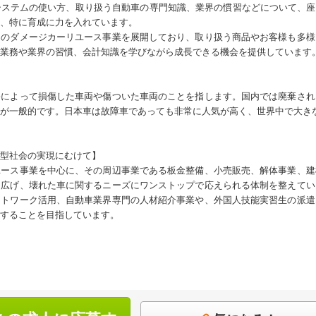
ステムの使い方、取り扱う自動車の専門知識、業界の慣習などについて、座
、特に育成に力を入れています。
スのダメージカーリユース事業を展開しており、取り扱う商品やお客様も多様
業務や業界の習慣、会計知識を学びながら成長できる機会を提供しています
害によって損傷した車両や傷ついた車両のことを指します。国内では廃棄され
が一般的です。日本車は故障車であっても非常に人気が高く、世界中で大き
型社会の実現にむけて】
ユース事業を中心に、その周辺事業である板金整備、小売販売、解体事業、建
を広げ、壊れた車に関するニーズにワンストップで応えられる体制を整えてい
ットワーク活用、自動車業界専門の人材紹介事業や、外国人技能実習生の派遣
することを目指しています。