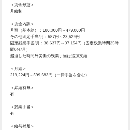
＜賃金形態＞
月給制
＜賃金内訳＞
月額（基本給）：180,000円～479,000円
その他固定手当/月：587円～23,529円
固定残業手当/月：38,637円～97,154円（固定残業時間25時
間0分/月）
超過した時間外労働の残業手当は追加支給
＜月給＞
219,224円～599,683円（一律手当を含む）
＜昇給有無＞
有
＜残業手当＞
有
＜給与補足＞