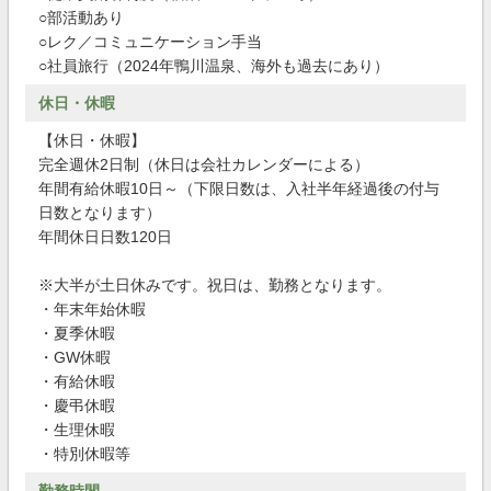
○部活動あり
○レク／コミュニケーション手当
○社員旅行（2024年鴨川温泉、海外も過去にあり）
休日・休暇
【休日・休暇】
完全週休2日制（休日は会社カレンダーによる）
年間有給休暇10日～（下限日数は、入社半年経過後の付与
日数となります）
年間休日日数120日
※大半が土日休みです。祝日は、勤務となります。
・年末年始休暇
・夏季休暇
・GW休暇
・有給休暇
・慶弔休暇
・生理休暇
・特別休暇等