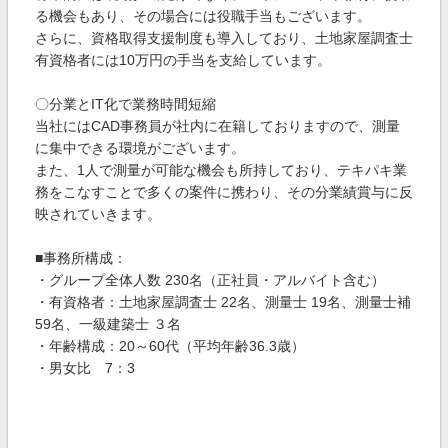
る機会もあり、その場合には役職手当もございます。
さらに、資格取得支援制度も導入しており、土地家屋調査士
有資格者には10万円の手当を支給しています。
〇分業とIT化で業務時間短縮
当社にはCAD事務員が社内に在籍しておりますので、測量
に集中できる環境がございます。
また、1人で測量が可能な機会も所持しており、テキパキ業
務をこなすことで多くの案件に携わり、その分業績賞与に反
映されていきます。
■事務所構成：
・グループ全体人数 230名（正社員・アルバイト含む）
・有資格者：土地家屋調査士 22名、測量士 19名、測量士補
59名、一級建築士 ３名
・年齢構成：20～60代（平均年齢36.3歳）
・男女比 7：3