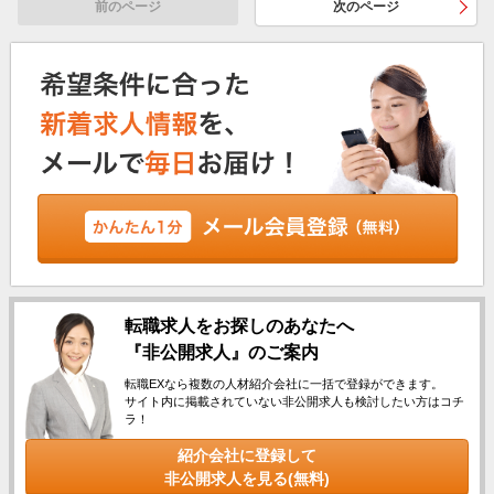
前のページ
次のページ
転職求人をお探しのあなたへ
『非公開求人』のご案内
転職EXなら複数の人材紹介会社に一括で登録ができます。
サイト内に掲載されていない非公開求人も検討したい方はコチ
ラ！
紹介会社に登録して
非公開求人を見る(無料)