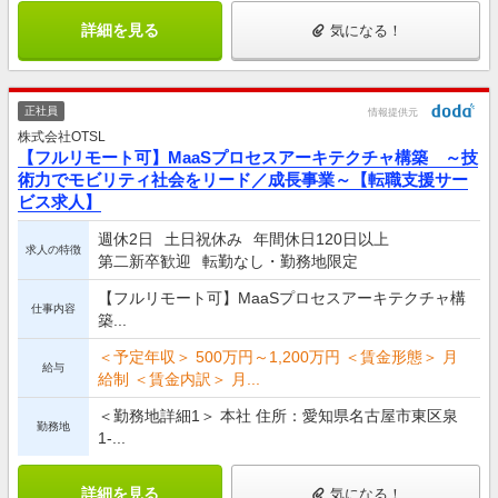
詳細を見る
気になる！
正社員
情報提供元
株式会社OTSL
【フルリモート可】MaaSプロセスアーキテクチャ構築 ～技
術力でモビリティ社会をリード／成長事業～【転職支援サー
ビス求人】
週休2日
土日祝休み
年間休日120日以上
求人の特徴
第二新卒歓迎
転勤なし・勤務地限定
【フルリモート可】MaaSプロセスアーキテクチャ構
仕事内容
築...
＜予定年収＞ 500万円～1,200万円 ＜賃金形態＞ 月
給与
給制 ＜賃金内訳＞ 月...
＜勤務地詳細1＞ 本社 住所：愛知県名古屋市東区泉
勤務地
1-...
詳細を見る
気になる！