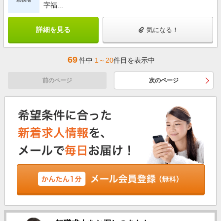
字福...
詳細を見る
気になる！
69
件中
1～20
件目を表示中
前のページ
次のページ