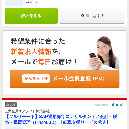
田元...
詳細を見る
気になる！
正社員
情報提供元
三井金属ユアソフト株式会社
【フルリモート】SAP運用保守コンサルタント／会計・販
売・購買管理（FI/MM/SD）【転職支援サービス求人】