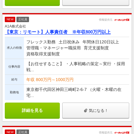
NEW
正社員
情報提供元
A1A株式会社
【東京：リモート】人事責任者 ※年収800万円以上
フレックス勤務
土日祝休み
年間休日120日以上
管理職・マネージャー職採用
育児支援制度
求人の特徴
資格取得支援制度
【お任せすること】 ・人事戦略の策定～実行 ・採用
仕事内容
戦...
年収 800万円～1000万円
給与
東京都千代田区神田三崎町2-6-7 （火曜・木曜の在
勤務地
宅...
詳細を見る
気になる！
NEW
正社員
情報提供元