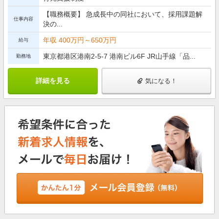
【職務概要】 急成長中の同社において、採用課題解
仕事内容
決の...
年収 400万円～650万円
給与
東京都港区港南2-5-7 港南ビル6F JR山手線「品...
勤務地
詳細を見る
気になる！