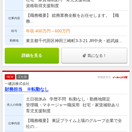
資格取得支援制度
【職務概要】 総務業務全般をお任せします。 【職
仕事内容
務...
年収 400万円～600万円
給与
東京都千代田区神田三崎町3-3-21 JR中央・総武線...
勤務地
詳細を見る
気になる！
NEW
正社員
情報提供元
一建設株式会社
財務担当 ※転勤なし
土日祝休み
学歴不問
転勤なし・勤務地限定
管理職・マネージャー職採用
社宅・家賃補助あり
求人の特徴
育児支援制度
【職務概要】 東証プライム上場のグループ企業で全
仕事内容
社の...