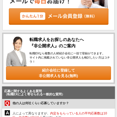
転職求人をお探しのあなたへ
『非公開求人』のご案内
転職EXなら複数の人材紹介会社に一括で登録ができます。
サイト内に掲載されていない非公開求人も検討したい方はコチ
ラ！
紹介会社に登録して
非公開求人を見る(無料)
応募に関するよくある質問
（転職EXによく寄せられる一般的な質問）
Q
他の人は何社くらい応募していますか？
A
人によって異なりますが、
内定をもらっている人の平均応募数は10