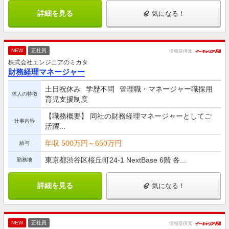
詳細を見る
気になる！
NEW
正社員
情報提供元
株式会社エンジニアのミカタ
財務経理マネージャー
土日祝休み
学歴不問
管理職・マネージャー職採用
求人の特徴
育児支援制度
【職務概要】 同社の財務経理マネージャーとしてご
仕事内容
活躍...
年収 500万円～650万円
給与
東京都渋谷区桜丘町24-1 NextBase 6階 各...
勤務地
詳細を見る
気になる！
NEW
正社員
情報提供元