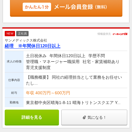
NEW
正社員
情報提供元
サンメディックス株式会社
経理 ※年間休日120日以上
土日祝休み
年間休日120日以上
学歴不問
管理職・マネージャー職採用
社宅・家賃補助あり
求人の特徴
育児支援制度
【職務概要】 同社の経理担当として業務をお任せい
仕事内容
たし...
年収 400万円～600万円
給与
東京都中央区晴海1-8-11 晴海トリトンスクエア Y...
勤務地
詳細を見る
気になる！