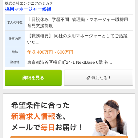
株式会社エンジニアのミカタ
採用マネージャー候補
土日祝休み
学歴不問
管理職・マネージャー職採用
求人の特徴
育児支援制度
【職務概要】 同社の採用マネージャーとしてご活躍
仕事内容
いた...
年収 400万円～600万円
給与
東京都渋谷区桜丘町24-1 NextBase 6階 各...
勤務地
詳細を見る
気になる！