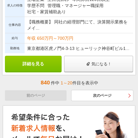
学歴不問
管理職・マネージャー職採用
求人の特徴
社宅・家賃補助あり
【職務概要】 同社の経理部門にて、決算開示業務を
仕事内容
メイ...
年収 650万円～700万円
給与
東京都港区虎ノ門4-3-13 ヒューリック神谷町ビル1...
勤務地
詳細を見る
気になる！
840
件中
1～20
件目を表示中
前のページ
次のページ