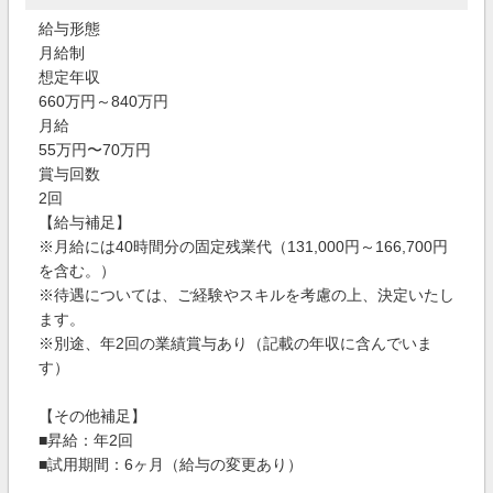
給与形態
月給制
想定年収
660万円～840万円
月給
55万円〜70万円
賞与回数
2回
【給与補足】
※月給には40時間分の固定残業代（131,000円～166,700円
を含む。）
※待遇については、ご経験やスキルを考慮の上、決定いたし
ます。
※別途、年2回の業績賞与あり（記載の年収に含んでいま
す）
【その他補足】
■昇給：年2回
■試用期間：6ヶ月（給与の変更あり）