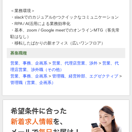
＜業務環境＞
・slackでのカジュアルかつクイックなコミュニケーション
・RPA / AI活用による業務効率化
・基本、zoom / Google meetでのオンラインMTG（客先常
駐はなし）
・移転したばかりの新オフィス（広いワンフロア）
募集職種
営業、事務、企画系
>
営業、代理店営業、渉外
>
営業、代
理店営業、渉外職（その他）
営業、事務、企画系
>
管理職、経営幹部、エグゼクティブ
>
管理職（営業、企画系）