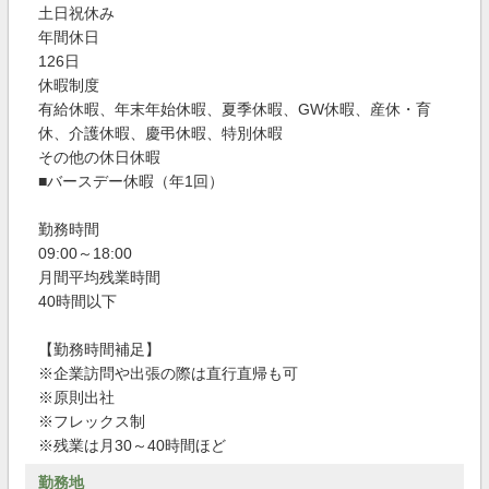
土日祝休み
年間休日
126日
休暇制度
有給休暇、年末年始休暇、夏季休暇、GW休暇、産休・育
休、介護休暇、慶弔休暇、特別休暇
その他の休日休暇
■バースデー休暇（年1回）
勤務時間
09:00～18:00
月間平均残業時間
40時間以下
【勤務時間補足】
※企業訪問や出張の際は直行直帰も可
※原則出社
※フレックス制
※残業は月30～40時間ほど
勤務地