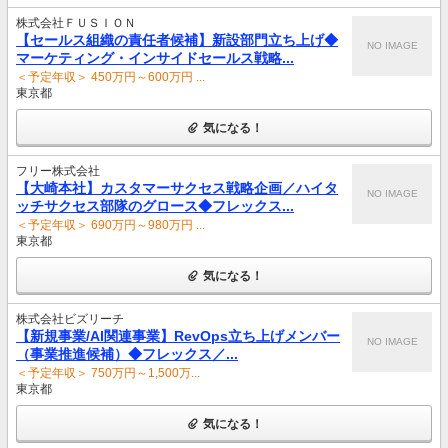
株式会社ＦＵＳＩＯＮ
【セールス組織の責任者候補】新設部門立ち上げ◆
NO IMAGE
マーケティング・インサイドセールス戦略...
＜予定年収＞ 450万円～600万円 ...
東京都
気になる！
フリー株式会社
【大崎本社】カスタマーサクセス戦略企画／ハイタ
NO IMAGE
ッチサクセス部隊のグロース◆フレックス...
＜予定年収＞ 690万円～980万円 ...
東京都
気になる！
株式会社ビズリーチ
【新規事業/AI関連事業】RevOps立ち上げメンバー
NO IMAGE
（事業推進候補）◆フレックス／...
＜予定年収＞ 750万円～1,500万...
東京都
気になる！