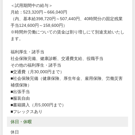
＜試用期間中の給与＞
月給：523,320円～666,040円
（内、基本給398,720円～507,440円、40時間分の固定残業
手当124,600円～158,600円）
※時間外労働についての賃金は割り増しにて別途支給いたし
ます。
福利厚生・諸手当
社会保険完備、健康診断、交通費支給、役職手当
その他の福利厚生・諸手当
■交通費（月30,000円まで）
■社会保険完備（健康保険、厚生年金、雇用保険、労働災害
補償保険）
■出張手当
■服装自由
■書籍購入（月5,000円まで）
■フレックスあり
休日・休暇
休日