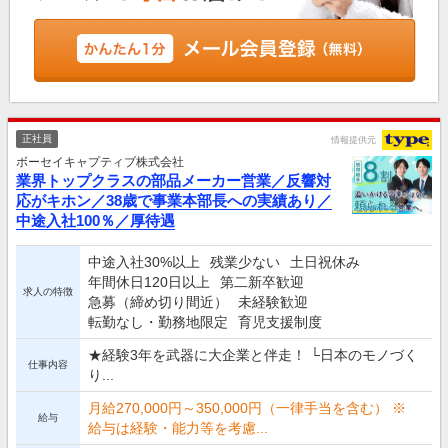
正社員
情報提供元
ボーセイキャプティブ株式会社
業界トップクラスの部品メーカー営業／反響対
応がキホン／38歳で事業本部長への実績あり／
中途入社100％／厚待遇
中途入社30%以上
残業少ない
土日祝休み
年間休日120日以上
第二新卒歓迎
求人の特徴
急募（締め切り間近）
未経験歓迎
転勤なし・勤務地限定
育児支援制度
★経験3年を武器に大企業と伴走！ └日本のモノづく
仕事内容
り...
月給270,000円～350,000円（一律手当を含む） ※
給与
給与は経験・能力等を考慮...