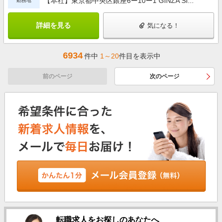
【本社】東京都中央区銀座6ー10ー1 GINZA SI...
勤務地
詳細を見る
気になる！
6934
件中
1～20
件目を表示中
前のページ
次のページ
転職求人をお探しのあなたへ