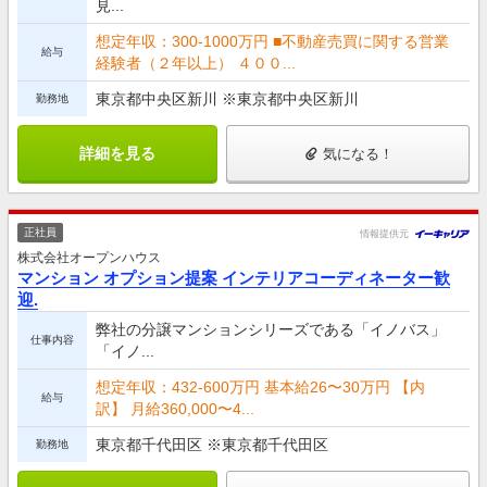
見...
想定年収：300-1000万円 ■不動産売買に関する営業
給与
経験者（２年以上） ４００...
東京都中央区新川 ※東京都中央区新川
勤務地
詳細を見る
気になる！
正社員
情報提供元
株式会社オープンハウス
マンション オプション提案 インテリアコーディネーター歓
迎.
弊社の分譲マンションシリーズである「イノバス」
仕事内容
「イノ...
想定年収：432-600万円 基本給26〜30万円 【内
給与
訳】 月給360,000〜4...
東京都千代田区 ※東京都千代田区
勤務地