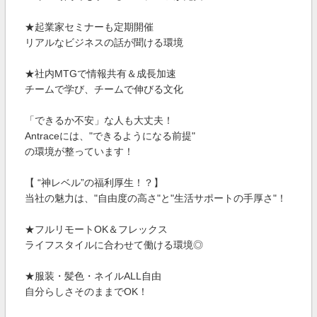
★起業家セミナーも定期開催
リアルなビジネスの話が聞ける環境
★社内MTGで情報共有＆成長加速
チームで学び、チームで伸びる文化
「できるか不安」な人も大丈夫！
Antraceには、"できるようになる前提"
の環境が整っています！
【 “神レベル”の福利厚生！？】
当社の魅力は、"自由度の高さ"と"生活サポートの手厚さ"！
★フルリモートOK＆フレックス
ライフスタイルに合わせて働ける環境◎
★服装・髪色・ネイルALL自由
自分らしさそのままでOK！