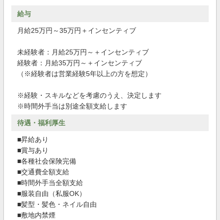
給与
月給25万円～35万円＋インセンティブ
未経験者：月給25万円～＋インセンティブ
経験者：月給35万円～＋インセンティブ
（※経験者は営業経験5年以上の方を想定）
※経験・スキルなどを考慮のうえ、決定します
※時間外手当は別途全額支給します
待遇・福利厚生
■昇給あり
■賞与あり
■各種社会保険完備
■交通費全額支給
■時間外手当全額支給
■服装自由（私服OK）
■髪型・髪色・ネイル自由
■敷地内禁煙