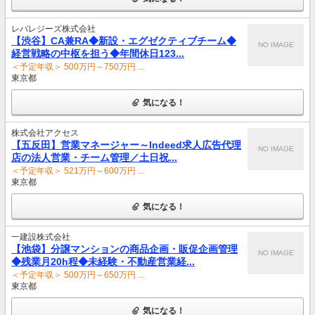
レバレジーズ株式会社
【渋谷】CA兼RA◆新設・エグゼクティブチーム◆
NO IMAGE
経営戦略の中枢を担う◆年間休日123...
＜予定年収＞ 500万円～750万円 ...
東京都
気になる！
株式会社アクセス
【五反田】営業マネージャー～Indeed求人広告代理
NO IMAGE
店の法人営業・チーム管理／土日祝...
＜予定年収＞ 521万円～600万円 ...
東京都
気になる！
一建設株式会社
【池袋】分譲マンションの商品企画・販促企画管理
NO IMAGE
◆残業月20h程◆未経験・不動産営業経...
＜予定年収＞ 500万円～650万円 ...
東京都
気になる！