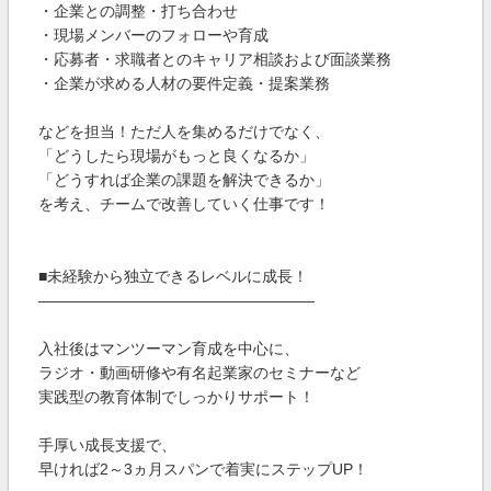
・企業との調整・打ち合わせ
・現場メンバーのフォローや育成
・応募者・求職者とのキャリア相談および面談業務
・企業が求める人材の要件定義・提案業務
などを担当！ただ人を集めるだけでなく、
「どうしたら現場がもっと良くなるか」
「どうすれば企業の課題を解決できるか」
を考え、チームで改善していく仕事です！
■未経験から独立できるレベルに成長！
――――――――――――――――――
入社後はマンツーマン育成を中心に、
ラジオ・動画研修や有名起業家のセミナーなど
実践型の教育体制でしっかりサポート！
手厚い成長支援で、
早ければ2～3ヵ月スパンで着実にステップUP！