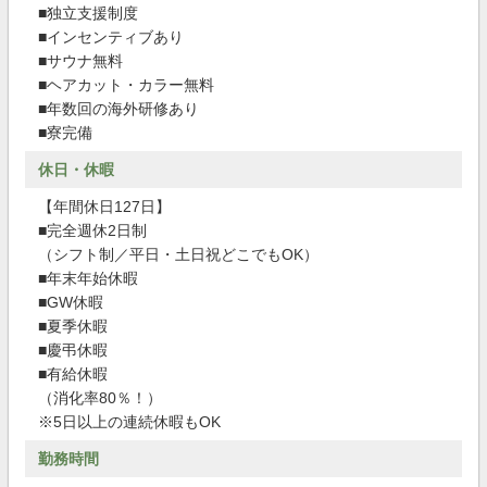
■独立支援制度
■インセンティブあり
■サウナ無料
■ヘアカット・カラー無料
■年数回の海外研修あり
■寮完備
休日・休暇
【年間休日127日】
■完全週休2日制
（シフト制／平日・土日祝どこでもOK）
■年末年始休暇
■GW休暇
■夏季休暇
■慶弔休暇
■有給休暇
（消化率80％！）
※5日以上の連続休暇もOK
勤務時間