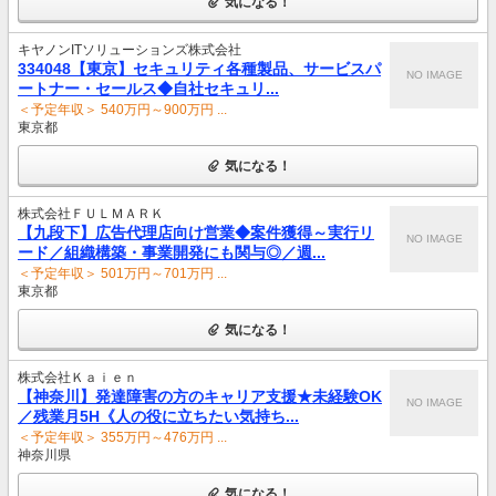
気になる！
キヤノンITソリューションズ株式会社
334048【東京】セキュリティ各種製品、サービスパ
NO IMAGE
ートナー・セールス◆自社セキュリ...
＜予定年収＞ 540万円～900万円 ...
東京都
気になる！
株式会社ＦＵＬＭＡＲＫ
【九段下】広告代理店向け営業◆案件獲得～実行リ
NO IMAGE
ード／組織構築・事業開発にも関与◎／週...
＜予定年収＞ 501万円～701万円 ...
東京都
気になる！
株式会社Ｋａｉｅｎ
【神奈川】発達障害の方のキャリア支援★未経験OK
NO IMAGE
／残業月5H《人の役に立ちたい気持ち...
＜予定年収＞ 355万円～476万円 ...
神奈川県
気になる！