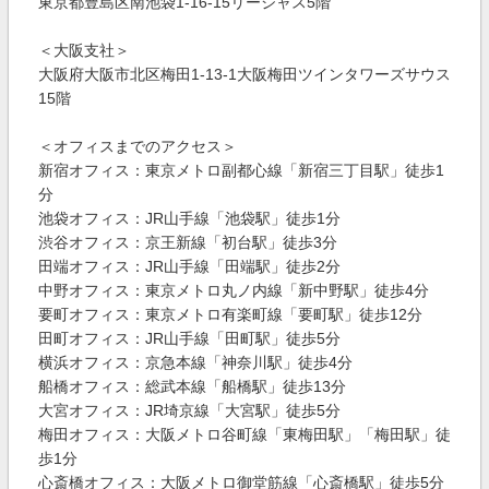
東京都豊島区南池袋1-16-15リージャス5階
＜大阪支社＞
大阪府大阪市北区梅田1-13-1大阪梅田ツインタワーズサウス
15階
＜オフィスまでのアクセス＞
新宿オフィス：東京メトロ副都心線「新宿三丁目駅」徒歩1
分
池袋オフィス：JR山手線「池袋駅」徒歩1分
渋谷オフィス：京王新線「初台駅」徒歩3分
田端オフィス：JR山手線「田端駅」徒歩2分
中野オフィス：東京メトロ丸ノ内線「新中野駅」徒歩4分
要町オフィス：東京メトロ有楽町線「要町駅」徒歩12分
田町オフィス：JR山手線「田町駅」徒歩5分
横浜オフィス：京急本線「神奈川駅」徒歩4分
船橋オフィス：総武本線「船橋駅」徒歩13分
大宮オフィス：JR埼京線「大宮駅」徒歩5分
梅田オフィス：大阪メトロ谷町線「東梅田駅」「梅田駅」徒
歩1分
心斎橋オフィス：大阪メトロ御堂筋線「心斎橋駅」徒歩5分