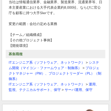
当社は情報通信業界、金融業界、製造業界、流通業界等、日
本主要産業における大手代表企業約8,000社、ならびに官公
庁を顧客に持つ大手SIerです。
変更の範囲：会社の定める業務
【チーム／組織構成】
【その他プロジェクト事例】
【開発環境】
募集職種
ITエンジニア系（ソフトウェア、ネットワーク）
>
システ
ム開発（マイコン・ファームウェア・制御系）
>
プロジェ
クトマネジャー（PM）、プロジェクトリーダー（PL）（制
御系）
ITエンジニア系（ソフトウェア、ネットワーク）
>
運用、
監視、テクニカルサポート、保守
>
サーバ運用、保守