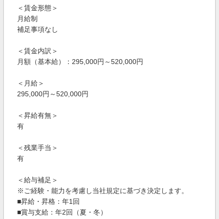
＜賃金形態＞
月給制
補足事項なし
＜賃金内訳＞
月額（基本給）：295,000円～520,000円
＜月給＞
295,000円～520,000円
＜昇給有無＞
有
＜残業手当＞
有
＜給与補足＞
※ご経験・能力を考慮し当社規定に基づき決定します。
■昇給・昇格：年1回
■賞与支給：年2回（夏・冬）