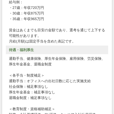
給与例：
・27歳：年収720万円
・30歳：年収875万円
・35歳：年収965万円
賃金はあくまでも目安の金額であり、選考を通じて上下する
可能性があります。
月給(月額)は固定手当を含めた表記です。
待遇・福利厚生
通勤手当、健康保険、厚生年金保険、雇用保険、労災保険、
厚生年金基金、退職金制度
＜各手当・制度補足＞
通勤手当：オフィスへの出社日数に応じた実施支給
社会保険：補足事項なし
厚生年金基金：補足事項なし
退職金制度：補足事項なし
＜教育制度・資格補助補足＞