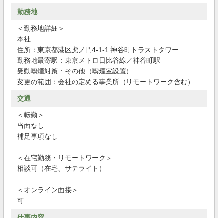
勤務地
＜勤務地詳細＞
本社
住所：東京都港区虎ノ門4-1-1 神谷町トラストタワー
勤務地最寄駅：東京メトロ日比谷線／神谷町駅
受動喫煙対策：その他（喫煙室設置）
変更の範囲：会社の定める事業所（リモートワーク含む）
交通
＜転勤＞
当面なし
補足事項なし
＜在宅勤務・リモートワーク＞
相談可（在宅、サテライト）
＜オンライン面接＞
可
仕事内容