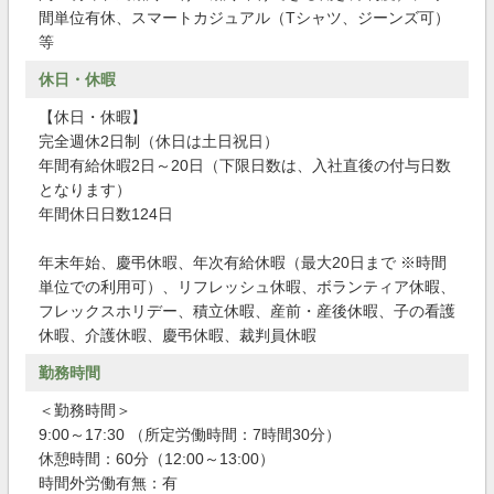
間単位有休、スマートカジュアル（Tシャツ、ジーンズ可）
等
休日・休暇
【休日・休暇】
完全週休2日制（休日は土日祝日）
年間有給休暇2日～20日（下限日数は、入社直後の付与日数
となります）
年間休日日数124日
年末年始、慶弔休暇、年次有給休暇（最大20日まで ※時間
単位での利用可）、リフレッシュ休暇、ボランティア休暇、
フレックスホリデー、積立休暇、産前・産後休暇、子の看護
休暇、介護休暇、慶弔休暇、裁判員休暇
勤務時間
＜勤務時間＞
9:00～17:30 （所定労働時間：7時間30分）
休憩時間：60分（12:00～13:00）
時間外労働有無：有