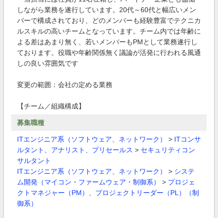
しながら業務を遂行しています。20代～60代と幅広いメン
バーで構成されており、どのメンバーも経験豊富でテクニカ
ルスキルの高いチームとなっています。チーム内では年齢に
よる差はあまり無く、若いメンバーもPMとして業務遂行し
ております。役職や年齢関係無く議論が活発に行われる風通
しの良い雰囲気です
変更の範囲：会社の定める業務
【チーム／組織構成】
募集職種
ITエンジニア系（ソフトウェア、ネットワーク）
>
ITコンサ
ルタント、アナリスト、プリセールス
>
セキュリティコン
サルタント
ITエンジニア系（ソフトウェア、ネットワーク）
>
システ
ム開発（マイコン・ファームウェア・制御系）
>
プロジェ
クトマネジャー（PM）、プロジェクトリーダー（PL）（制
御系）