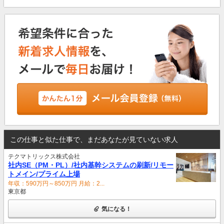
この仕事と似た仕事で、まだあなたが見ていない求人
テクマトリックス株式会社
社内SE（PM・PL）/社内基幹システムの刷新/リモー
トメイン/プライム上場
年収：590万円～850万円 月給：2...
東京都
気になる！