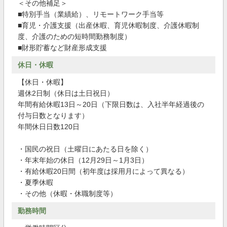
＜その他補足＞
■特別手当（業績給）、リモートワーク手当等
■育児・介護支援（出産休暇、育児休暇制度、介護休暇制
度、介護のための短時間勤務制度）
■財形貯蓄など財産形成支援
休日・休暇
【休日・休暇】
週休2日制（休日は土日祝日）
年間有給休暇13日～20日（下限日数は、入社半年経過後の
付与日数となります）
年間休日日数120日
・国民の祝日（土曜日にあたる日を除く）
・年末年始の休日（12月29日～1月3日）
・有給休暇20日間（初年度は採用月によって異なる）
・夏季休暇
・その他（休暇・休職制度等）
勤務時間