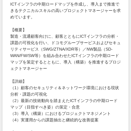
ICTインフラの中期ロードマップを作成し、導入まで推進で
きるテクニカルスキルの高いプロジェクトマネージャーを求
めています。
【概要】
製造・流通顧客向けに、顧客とともにICTインフラの分析・
課題の可視化を行い、ドコモグループサービスおよびセキュ
リティサービス（SWG/ZTNA/XDR等）／NW製品（SD-
WAN/FW/SW等）を組み合わせたICTインフラの中期ロード
マップを策定するとともに、導入（構築）を推進するプロジ
ェクトマネージャー
【詳細】
（1）顧客のセキュリティ＆ネットワーク環境における現状
分析・課題の可視化
（2）最新の技術動向を踏まえたICTインフラの中期ロード
マップ（目指すべき姿）の策定・合意
（3）導入（構築）におけるプロジェクトマネジメント
（4）実運用からの課題抽出と継続的な改善提案